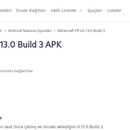
Sesleri
Duvar Kağıtları
Akıllı Ürünler
İpuçları
Listeler
rı
Android Macera Oyunları
Minecraft PE v0.13.0 Build 3
13.0 Build 3 APK
onsorlu bağlantılar
a
 saat önce çıkmış ve önceki eklediğim 0.13.0 Build 2