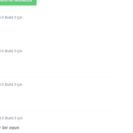
ORUMU GÖNDER
.0 Build 3 için
.0 Build 3 için
.0 Build 3 için
.0 Build 3 için
r bir oyun