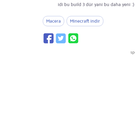
idi bu build 3 dür yani bu daha yeni :
Macera
Minecraft indir
sp