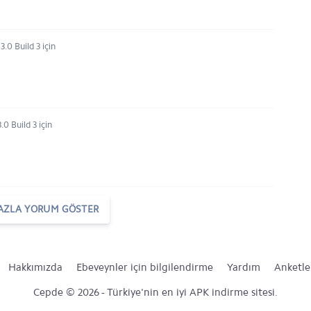
.0 Build 3 için
.0 Build 3 için
AZLA YORUM GÖSTER
Hakkımızda
Ebeveynler için bilgilendirme
Yardım
Anketle
Cepde © 2026 - Türkiye'nin en iyi APK indirme sitesi.