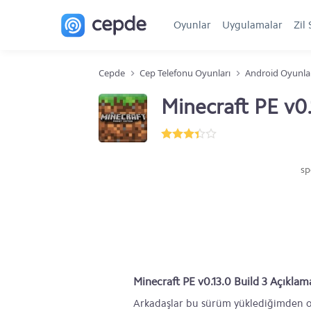
Oyunlar
Uygulamalar
Zil 
Cepde
Cep Telefonu Oyunları
Android Oyunla
Minecraft PE v0.
sp
Minecraft PE v0.13.0 Build 3 Açıklam
Arkadaşlar bu sürüm yüklediğimden on