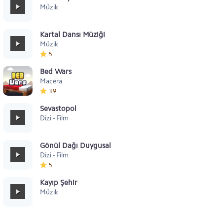
Müzik
Kartal Dansı Müziği
Müzik
5
Bed Wars
Macera
3.9
Sevastopol
Dizi - Film
Gönül Dağı Duygusal
Dizi - Film
5
Kayıp Şehir
Müzik