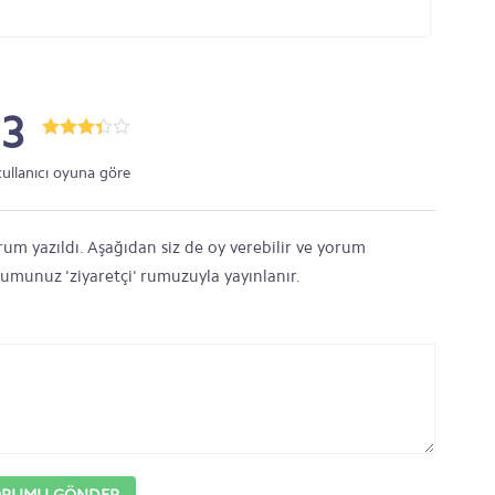
.3
kullanıcı oyuna göre
rum yazıldı. Aşağıdan siz de oy verebilir ve yorum
orumunuz 'ziyaretçi' rumuzuyla yayınlanır.