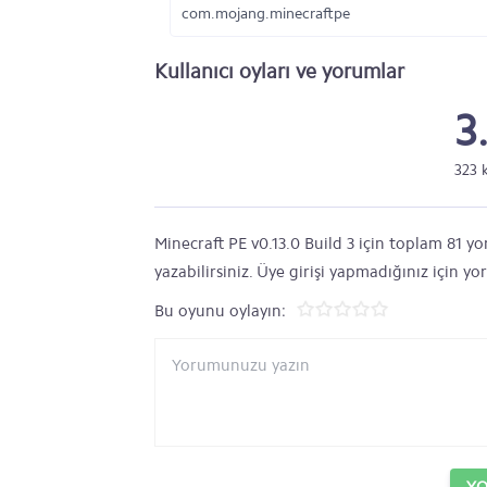
com.mojang.minecraftpe
Kullanıcı oyları ve yorumlar
3
323 
Minecraft PE v0.13.0 Build 3 için toplam 81 yo
yazabilirsiniz. Üye girişi yapmadığınız için y
Bu oyunu oylayın: