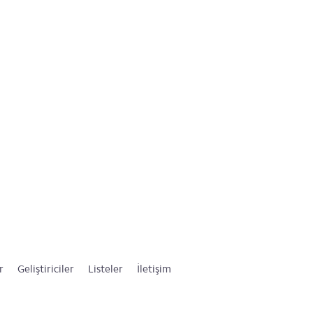
r
Geliştiriciler
Listeler
İletişim