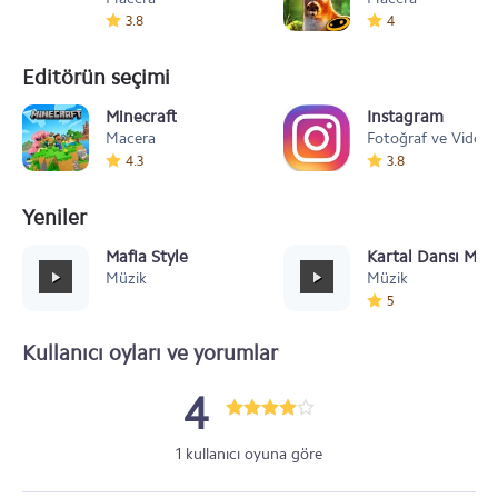
3.8
4
Editörün seçimi
Minecraft
Instagram
Macera
Fotoğraf ve Video
4.3
3.8
Yeniler
Mafia Style
Kartal Dansı Müz
Müzik
Müzik
5
Kullanıcı oyları ve yorumlar
4
1 kullanıcı oyuna göre