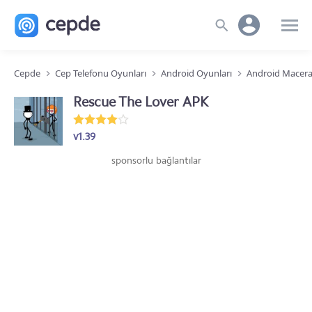
Cepde
Cep Telefonu Oyunları
Android Oyunları
Android Macera
Rescue The Lover APK
v1.39
sponsorlu bağlantılar