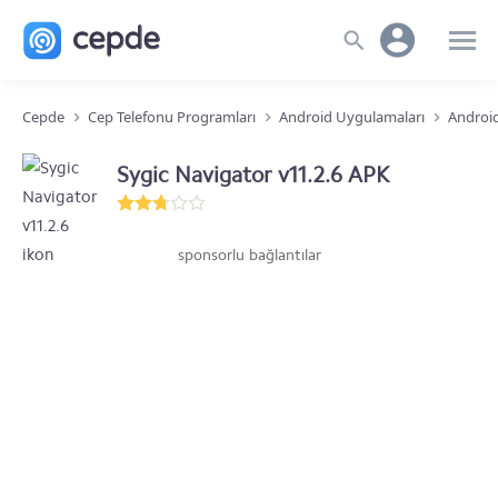
Cepde
Cep Telefonu Programları
Android Uygulamaları
Androi
Sygic Navigator v11.2.6 APK
sponsorlu bağlantılar