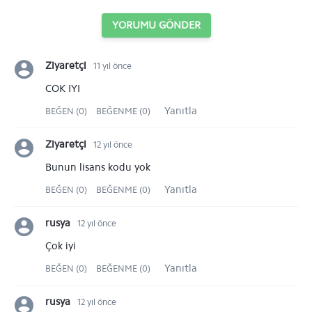
YORUMU GÖNDER
Ziyaretçi
11 yıl önce
COK IYI
Yanıtla
BEĞEN (0)
BEĞENME (0)
Ziyaretçi
12 yıl önce
Bunun lisans kodu yok
Yanıtla
BEĞEN (0)
BEĞENME (0)
rusya
12 yıl önce
Çok iyi
Yanıtla
BEĞEN (0)
BEĞENME (0)
rusya
12 yıl önce