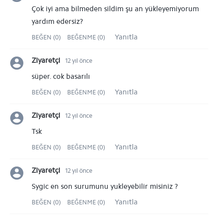
Çok iyi ama bilmeden sildim şu an yükleyemiyorum
yardım edersiz?
Yanıtla
BEĞEN (0)
BEĞENME (0)
Ziyaretçi
12 yıl önce
süper. cok basarılı
Yanıtla
BEĞEN (0)
BEĞENME (0)
Ziyaretçi
12 yıl önce
Tsk
Yanıtla
BEĞEN (0)
BEĞENME (0)
Ziyaretçi
12 yıl önce
Sygic en son surumunu yukleyebilir misiniz ?
Yanıtla
BEĞEN (0)
BEĞENME (0)