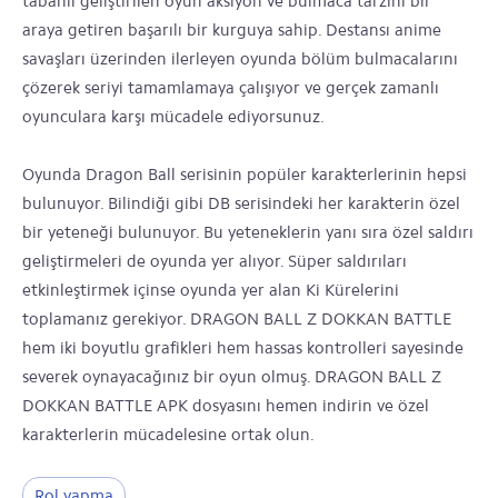
tabanlı geliştirilen oyun aksiyon ve bulmaca tarzını bir
araya getiren başarılı bir kurguya sahip. Destansı anime
savaşları üzerinden ilerleyen oyunda bölüm bulmacalarını
çözerek seriyi tamamlamaya çalışıyor ve gerçek zamanlı
oyunculara karşı mücadele ediyorsunuz.
Oyunda Dragon Ball serisinin popüler karakterlerinin hepsi
bulunuyor. Bilindiği gibi DB serisindeki her karakterin özel
bir yeteneği bulunuyor. Bu yeteneklerin yanı sıra özel saldırı
geliştirmeleri de oyunda yer alıyor. Süper saldırıları
etkinleştirmek içinse oyunda yer alan Ki Kürelerini
toplamanız gerekiyor. DRAGON BALL Z DOKKAN BATTLE
hem iki boyutlu grafikleri hem hassas kontrolleri sayesinde
severek oynayacağınız bir oyun olmuş. DRAGON BALL Z
DOKKAN BATTLE APK dosyasını hemen indirin ve özel
karakterlerin mücadelesine ortak olun.
Rol yapma