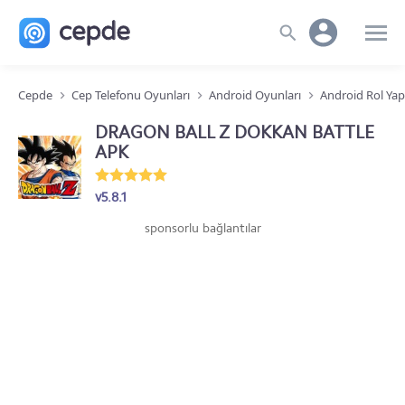
Cepde
Cep Telefonu Oyunları
Android Oyunları
Android Rol Ya
DRAGON BALL Z DOKKAN BATTLE
APK
v5.8.1
sponsorlu bağlantılar