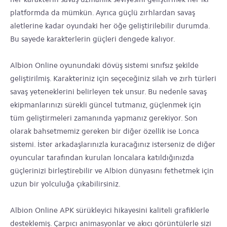
platformda da mümkün. Ayrıca güçlü zırhlardan savaş
aletlerine kadar oyundaki her öğe geliştirilebilir durumda.
Bu sayede karakterlerin güçleri dengede kalıyor.
Albion Online oyunundaki dövüş sistemi sınıfsız şekilde
geliştirilmiş. Karakteriniz için seçeceğiniz silah ve zırh türleri
savaş yeteneklerini belirleyen tek unsur. Bu nedenle savaş
ekipmanlarınızı sürekli güncel tutmanız, güçlenmek için
tüm geliştirmeleri zamanında yapmanız gerekiyor. Son
olarak bahsetmemiz gereken bir diğer özellik ise Lonca
sistemi. İster arkadaşlarınızla kuracağınız isterseniz de diğer
oyuncular tarafından kurulan loncalara katıldığınızda
güçlerinizi birleştirebilir ve Albion dünyasını fethetmek için
uzun bir yolculuğa çıkabilirsiniz.
Albion Online APK sürükleyici hikayesini kaliteli grafiklerle
desteklemiş. Çarpıcı animasyonlar ve akıcı görüntülerle sizi