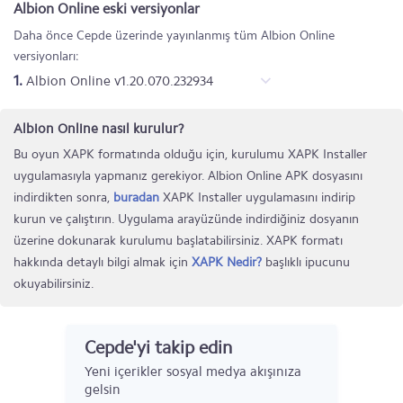
Albion Online eski versiyonlar
Daha önce Cepde üzerinde yayınlanmış tüm Albion Online
versiyonları:
1.
Albion Online v1.20.070.232934
Albion Online nasıl kurulur?
Bu oyun XAPK formatında olduğu için, kurulumu XAPK Installer
uygulamasıyla yapmanız gerekiyor. Albion Online APK dosyasını
indirdikten sonra,
buradan
XAPK Installer uygulamasını indirip
kurun ve çalıştırın. Uygulama arayüzünde indirdiğiniz dosyanın
üzerine dokunarak kurulumu başlatabilirsiniz. XAPK formatı
hakkında detaylı bilgi almak için
XAPK Nedir?
başlıklı ipucunu
okuyabilirsiniz.
Cepde'yi takip edin
Yeni içerikler sosyal medya akışınıza
gelsin