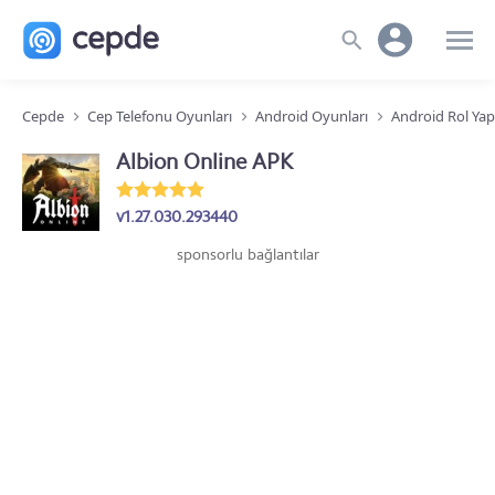
Cepde
Cep Telefonu Oyunları
Android Oyunları
Android Rol Ya
Albion Online APK
v1.27.030.293440
sponsorlu bağlantılar