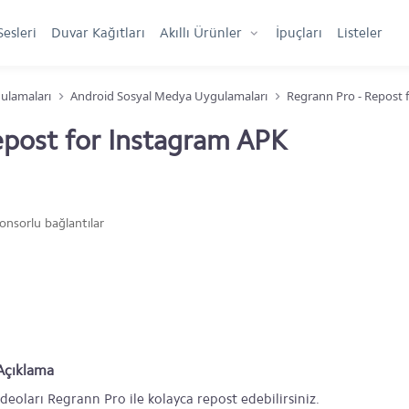
Sesleri
Duvar Kağıtları
Akıllı Ürünler
İpuçları
Listeler
ulamaları
Android Sosyal Medya Uygulamaları
Regrann Pro - Repost 
epost for Instagram APK
onsorlu bağlantılar
 Açıklama
deoları Regrann Pro ile kolayca repost edebilirsiniz.