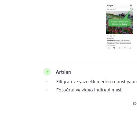
Artıları
Filigran ve yazı eklemeden repost yapm
Fotoğraf ve video indirebilmesi.
sp