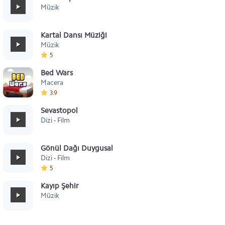
Müzik
Kartal Dansı Müziği
Müzik
5
Bed Wars
Macera
3.9
Sevastopol
Dizi - Film
Gönül Dağı Duygusal
Dizi - Film
5
Kayıp Şehir
Müzik