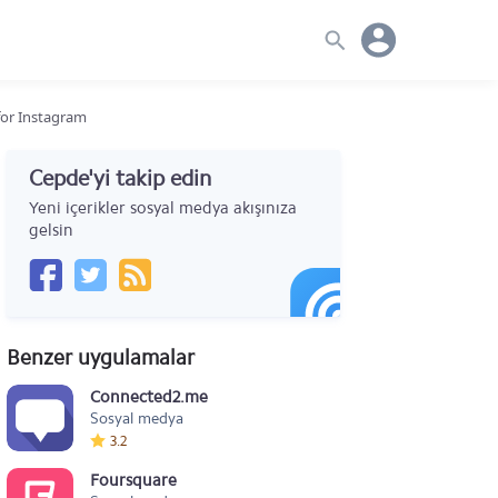
for Instagram
Cepde'yi takip edin
Yeni içerikler sosyal medya akışınıza
gelsin
Benzer uygulamalar
Connected2.me
Sosyal medya
3.2
Foursquare