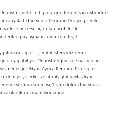
 Repost etmek istediğiiniz gönderinin sağ üstündeki
ni kopyaladıktan sonra Regrann Pro'ya girerek
nu sadece herkese açık olan profillerde
 gönderileri paylaşmanız mümkün değil.
gulaması repost işlemini isterseniz kendi
ssage'da yapabiliyor. Repost düğmesine basmadan
seçmeniz gerekiyor. Ayrıca Regrann Pro repost
 eklemiyor, içerik size aitmiş gibi paylaşılıyor.
 deneme sürümü sunması, 7 gün dolduktan sonra
ırsız olarak kullanabiliyorsunuz.