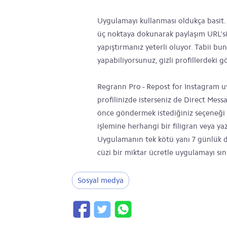
Uygulamayı kullanması oldukça basit.
üç noktaya dokunarak paylaşım URL'si
yapıştırmanız yeterli oluyor. Tabii bu
yapabiliyorsunuz, gizli profillerdeki
Regrann Pro - Repost for Instagram uy
profilinizde isterseniz de Direct Me
önce göndermek istediğiniz seçeneği 
işlemine herhangi bir filigran veya yazı
Uygulamanın tek kötü yanı 7 günlük
cüzi bir miktar ücretle uygulamayı sın
Sosyal medya