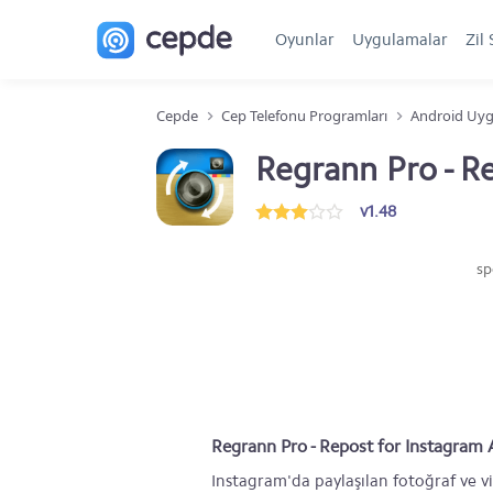
Oyunlar
Uygulamalar
Zil 
Cepde
Cep Telefonu Programları
Android Uyg
Regrann Pro - R
v1.48
sp
Regrann Pro - Repost for Instagram
Instagram'da paylaşılan fotoğraf ve vi