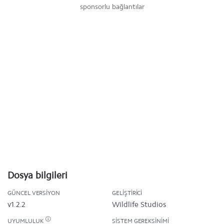
sponsorlu bağlantılar
Dosya bilgileri
GÜNCEL VERSIYON
GELIŞTIRICI
v1.2.2
Wildlife Studios
UYUMLULUK
SISTEM GEREKSINIMI