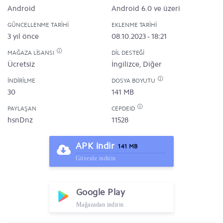
Android
Android 6.0 ve üzeri
GÜNCELLENME TARIHI
EKLENME TARIHI
3 yıl önce
08.10.2023 - 18:21
MAĞAZA LISANSI
DIL DESTEĞI
Ücretsiz
İngilizce, Diğer
İNDIRILME
DOSYA BOYUTU
30
141 MB
PAYLAŞAN
CEPDEID
hsnDnz
11528
APK indir
141 MB
Güvenle indirin
Google Play
Mağazadan indirin