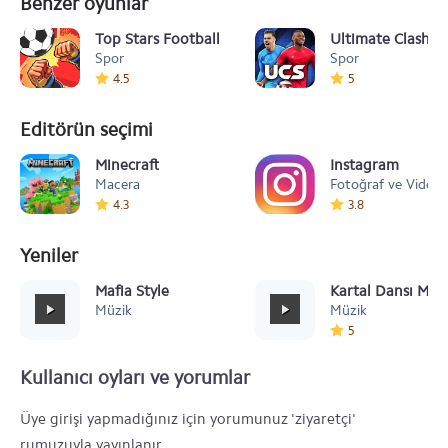
Benzer oyunlar
Top Stars Football
Ultimate Clash S
Spor
Spor
4.5
5
Editörün seçimi
Minecraft
Instagram
Macera
Fotoğraf ve Video
4.3
3.8
Yeniler
Mafia Style
Kartal Dansı Müz
Müzik
Müzik
5
Kullanıcı oyları ve yorumlar
Üye girişi yapmadığınız için yorumunuz 'ziyaretçi'
rumuzuyla yayınlanır.