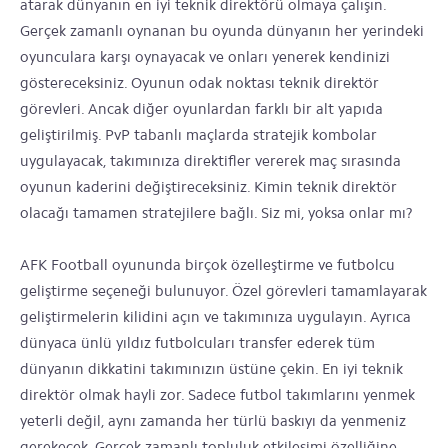
atarak dünyanın en iyi teknik direktörü olmaya çalışın.
Gerçek zamanlı oynanan bu oyunda dünyanın her yerindeki
oyunculara karşı oynayacak ve onları yenerek kendinizi
göstereceksiniz. Oyunun odak noktası teknik direktör
görevleri. Ancak diğer oyunlardan farklı bir alt yapıda
geliştirilmiş. PvP tabanlı maçlarda stratejik kombolar
uygulayacak, takımınıza direktifler vererek maç sırasında
oyunun kaderini değiştireceksiniz. Kimin teknik direktör
olacağı tamamen stratejilere bağlı. Siz mi, yoksa onlar mı?
AFK Football oyununda birçok özelleştirme ve futbolcu
geliştirme seçeneği bulunuyor. Özel görevleri tamamlayarak
geliştirmelerin kilidini açın ve takımınıza uygulayın. Ayrıca
dünyaca ünlü yıldız futbolcuları transfer ederek tüm
dünyanın dikkatini takımınızın üstüne çekin. En iyi teknik
direktör olmak hayli zor. Sadece futbol takımlarını yenmek
yeterli değil, aynı zamanda her türlü baskıyı da yenmeniz
gerekecek. Gerçek zamanlı topluluk etkileşimi özelliğine