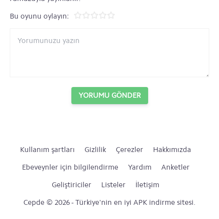
Bu oyunu oylayın:
YORUMU GÖNDER
Kullanım şartları
Gizlilik
Çerezler
Hakkımızda
Ebeveynler için bilgilendirme
Yardım
Anketler
Geliştiriciler
Listeler
İletişim
Cepde © 2026 - Türkiye'nin en iyi APK indirme sitesi.