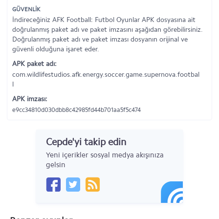
GÜVENLİK
İndireceğiniz AFK Football: Futbol Oyunlar APK dosyasına ait
doğrulanmış paket adı ve paket imzasını aşağıdan görebilirsiniz.
Doğrulanmış paket adı ve paket imzası dosyanın orijinal ve
güvenli olduğuna işaret eder.
APK paket adı:
com.wildlifestudios.afk.energy.soccer.game.supernova.footbal
l
APK imzası:
e9cc34810d030dbb8c42985fd44b701aa5f5c474
Cepde'yi takip edin
Yeni içerikler sosyal medya akışınıza
gelsin