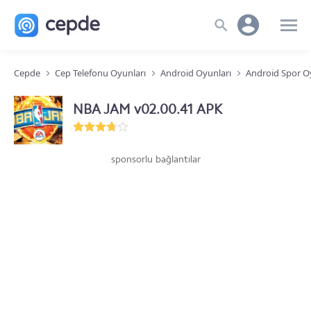
Cepde
Cep Telefonu Oyunları
Android Oyunları
Android Spor O
NBA JAM v02.00.41 APK
sponsorlu bağlantılar