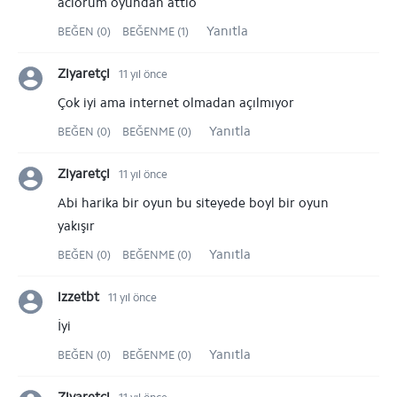
aciorum oyundan attio
Yanıtla
BEĞEN (0)
BEĞENME (1)
Ziyaretçi
11 yıl önce
Çok iyi ama internet olmadan açılmıyor
Yanıtla
BEĞEN (0)
BEĞENME (0)
Ziyaretçi
11 yıl önce
Abi harika bir oyun bu siteyede boyl bir oyun
yakışır
Yanıtla
BEĞEN (0)
BEĞENME (0)
izzetbt
11 yıl önce
İyi
Yanıtla
BEĞEN (0)
BEĞENME (0)