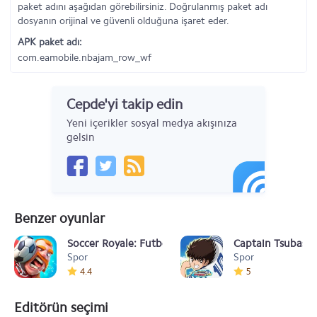
paket adını aşağıdan görebilirsiniz. Doğrulanmış paket adı
dosyanın orijinal ve güvenli olduğuna işaret eder.
APK paket adı:
com.eamobile.nbajam_row_wf
Cepde'yi takip edin
Yeni içerikler sosyal medya akışınıza
gelsin
Benzer oyunlar
Soccer Royale: Futbol oyunu
Captain Tsubasa 
Spor
Spor
4.4
5
Editörün seçimi