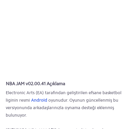
NBA JAM v02.00.41 Açıklama
Electronic Arts (EA) tarafından geliştirilen efsane basketbol
liginin resmi
Android
oyunudur. Oyunun güncellenmiş bu
versiyonunda arkadaşlarınızla oynama desteği eklenmiş
bulunuyor.