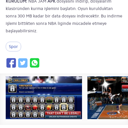
KURULUM:
NBA JAM
APK
dosyasını indirip, dosyalarım
klasöründen kurma işlemini başlatın. Oyun kurulduktan
sonra 300 MB kadar bir data dosyası indirecektir. Bu indirme
işlemi bittikten sonra NBA liginde mücadele etmeye
başlayabilirsiniz.
Spor