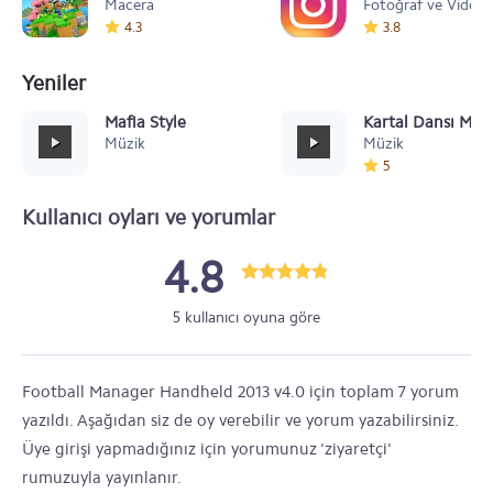
Macera
Fotoğraf ve Video
4.3
3.8
Yeniler
Mafia Style
Kartal Dansı Müz
Müzik
Müzik
5
Kullanıcı oyları ve yorumlar
4.8
5 kullanıcı oyuna göre
Football Manager Handheld 2013 v4.0 için toplam 7 yorum
yazıldı. Aşağıdan siz de oy verebilir ve yorum yazabilirsiniz.
Üye girişi yapmadığınız için yorumunuz 'ziyaretçi'
rumuzuyla yayınlanır.