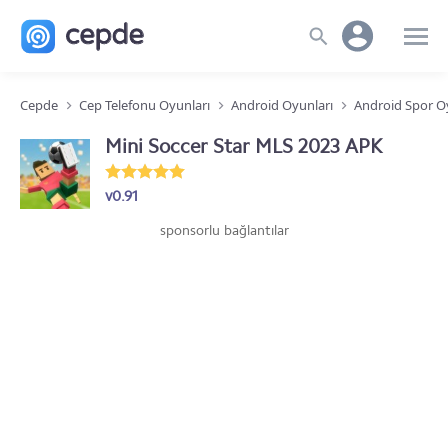
Cepde
Cep Telefonu Oyunları
Android Oyunları
Android Spor O
Mini Soccer Star MLS 2023 APK
v0.91
sponsorlu bağlantılar