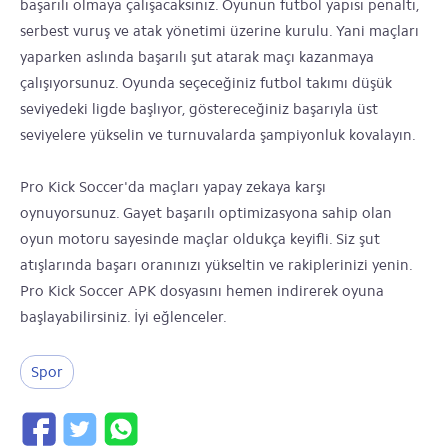
başarılı olmaya çalışacaksınız. Oyunun futbol yapısı penaltı,
serbest vuruş ve atak yönetimi üzerine kurulu. Yani maçları
yaparken aslında başarılı şut atarak maçı kazanmaya
çalışıyorsunuz. Oyunda seçeceğiniz futbol takımı düşük
seviyedeki ligde başlıyor, göstereceğiniz başarıyla üst
seviyelere yükselin ve turnuvalarda şampiyonluk kovalayın.
Pro Kick Soccer'da maçları yapay zekaya karşı
oynuyorsunuz. Gayet başarılı optimizasyona sahip olan
oyun motoru sayesinde maçlar oldukça keyifli. Siz şut
atışlarında başarı oranınızı yükseltin ve rakiplerinizi yenin.
Pro Kick Soccer APK dosyasını hemen indirerek oyuna
başlayabilirsiniz. İyi eğlenceler.
Spor