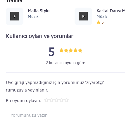
Yeniler
Mafia Style
Kartal Dansı Müz
Müzik
Müzik
5
Kullanıcı oyları ve yorumlar
5
2 kullanıcı oyuna göre
Üye girişi yapmadığınız için yorumunuz 'ziyaretçi'
rumuzuyla yayınlanır.
Bu oyunu oylayın: