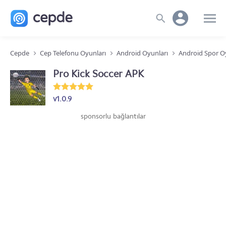
Cepde
Cep Telefonu Oyunları
Android Oyunları
Android Spor O
Pro Kick Soccer APK
v1.0.9
sponsorlu bağlantılar