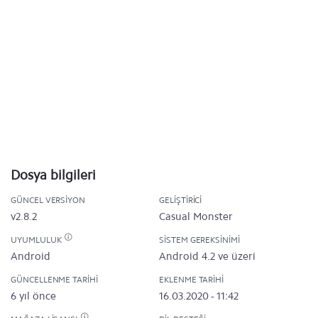
Dosya bilgileri
GÜNCEL VERSIYON
GELIŞTIRICI
v2.8.2
Casual Monster
UYUMLULUK
SISTEM GEREKSINIMI
Android
Android 4.2 ve üzeri
GÜNCELLENME TARIHI
EKLENME TARIHI
6 yıl önce
16.03.2020 - 11:42