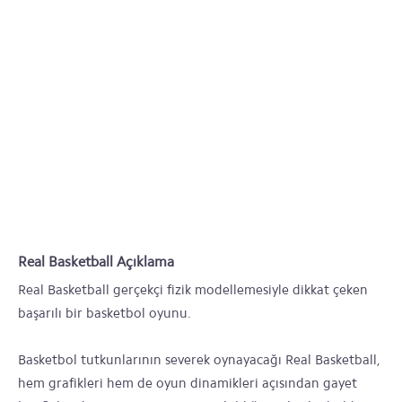
Real Basketball Açıklama
Real Basketball gerçekçi fizik modellemesiyle dikkat çeken
başarılı bir basketbol oyunu.
Basketbol tutkunlarının severek oynayacağı Real Basketball,
hem grafikleri hem de oyun dinamikleri açısından gayet