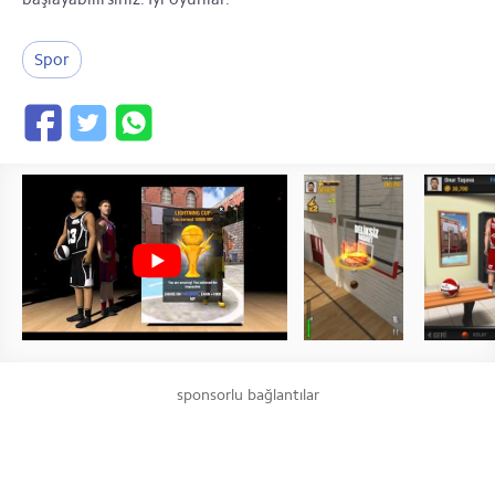
Spor
sponsorlu bağlantılar