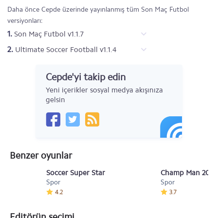
Daha önce Cepde üzerinde yayınlanmış tüm Son Maç Futbol
versiyonları:
1.
Son Maç Futbol v1.1.7
2.
Ultimate Soccer Football v1.1.4
Cepde'yi takip edin
Yeni içerikler sosyal medya akışınıza
gelsin
Benzer oyunlar
Soccer Super Star
Champ Man 2015 
Spor
Spor
4.2
3.7
Editörün seçimi