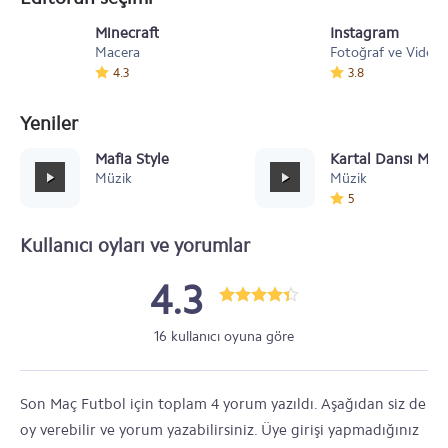
Minecraft
Instagram
Macera
Fotoğraf ve Video
4.3
3.8
Yeniler
Mafia Style
Kartal Dansı Müz
Müzik
Müzik
5
Kullanıcı oyları ve yorumlar
4.3
16 kullanıcı oyuna göre
Son Maç Futbol için toplam 4 yorum yazıldı. Aşağıdan siz de
oy verebilir ve yorum yazabilirsiniz. Üye girişi yapmadığınız