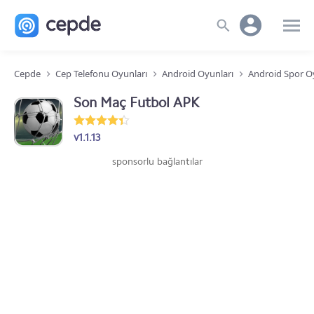
Cepde
Cep Telefonu Oyunları
Android Oyunları
Android Spor O
Son Maç Futbol APK
v1.1.13
sponsorlu bağlantılar