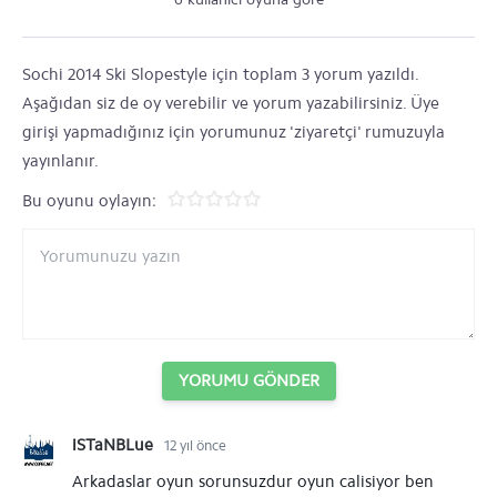
Sochi 2014 Ski Slopestyle için toplam 3 yorum yazıldı.
Aşağıdan siz de oy verebilir ve yorum yazabilirsiniz. Üye
girişi yapmadığınız için yorumunuz 'ziyaretçi' rumuzuyla
yayınlanır.
Bu oyunu oylayın:
YORUMU GÖNDER
iSTaNBLue
12 yıl önce
Arkadaslar oyun sorunsuzdur oyun calisiyor ben