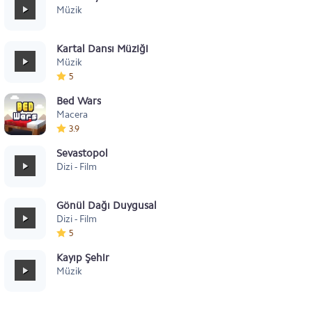
Müzik
Kartal Dansı Müziği
Müzik
5
Bed Wars
Macera
3.9
Sevastopol
Dizi - Film
Gönül Dağı Duygusal
Dizi - Film
5
Kayıp Şehir
Müzik