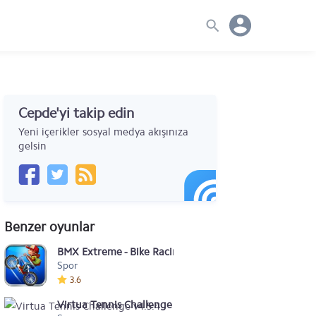
Cepde'yi takip edin
Yeni içerikler sosyal medya akışınıza
gelsin
Benzer oyunlar
BMX Extreme - Bike Racing
Spor
3.6
Virtua Tennis Challenge v4.5.4