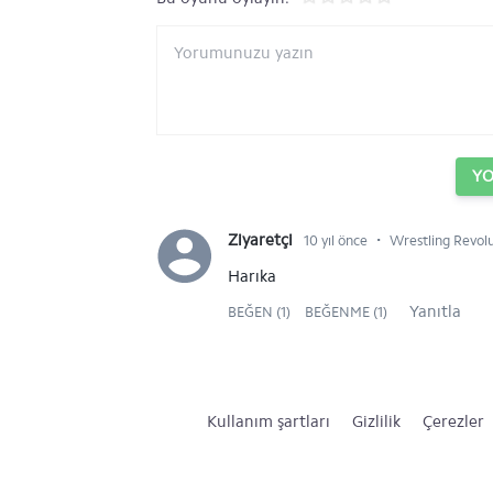
Y
⋅
Ziyaretçi
10 yıl önce
Wrestling Revolu
Harıka
Yanıtla
BEĞEN (1)
BEĞENME (1)
Kullanım şartları
Gizlilik
Çerezler