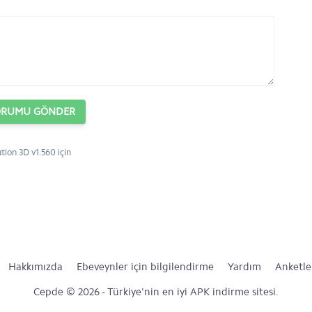
ORUMU GÖNDER
tion 3D v1.560 için
Hakkımızda
Ebeveynler için bilgilendirme
Yardım
Anketle
Cepde © 2026 - Türkiye'nin en iyi APK indirme sitesi.