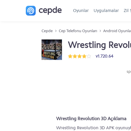
Oyunlar
Uygulamalar
Zil 
Cepde
Cep Telefonu Oyunları
Android Oyunla
Wrestling Revol
v1.720.64
sp
Wrestling Revolution 3D Açıklama
Wrestling Revolution 3D APK oyunuyla