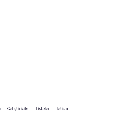
r
Geliştiriciler
Listeler
İletişim