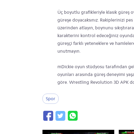
Üç boyutlu grafikleriyle klasik güreş 
güreşe doyacaksınız. Rakiplerinizi pe
üzerinden atlayın, boynunu sıkıştırara
karakterini kontrol edeceğiniz oyunda
güreşçi farklı yeteneklere ve hamleler
unutmayın.
mDickie oyun stüdyosu tarafından gel
oyunları arasında güreş deneyimi yaş
göre. Wrestling Revolution 3D APK do
Spor