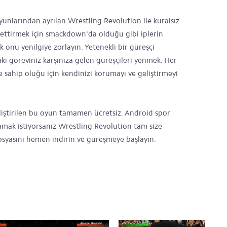
oyunlarından ayrılan Wrestling Revolution ile kuralsız
s ettirmek için smackdown'da olduğu gibi iplerin
k onu yenilgiye zorlayın. Yetenekli bir güreşçi
ki göreviniz karşınıza gelen güreşçileri yenmek. Her
e sahip oluğu için kendinizi korumayı ve geliştirmeyi
iştirilen bu oyun tamamen ücretsiz. Android spor
amak istiyorsanız Wrestling Revolution tam size
syasını hemen indirin ve güreşmeye başlayın.