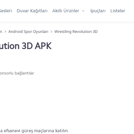
Sesleri
Duvar Kağıtları
Akıllı Ürünler
İpuçları
Listeler
rı
Android Spor Oyunları
Wrestling Revolution 3D
ution 3D APK
onsorlu bağlantılar
 efsanevi güreş maçlarına katılın.