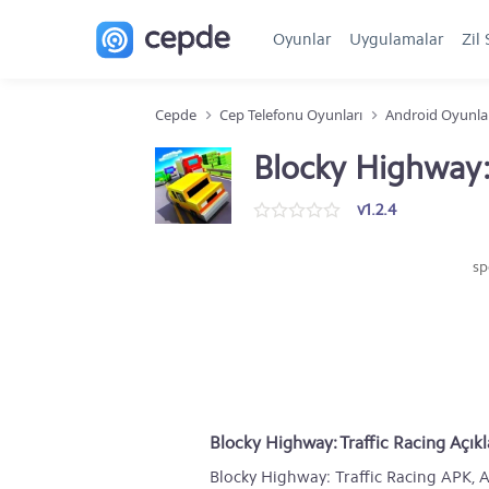
Oyunlar
Uygulamalar
Zil 
Cepde
Cep Telefonu Oyunları
Android Oyunla
Blocky Highway:
v1.2.4
sp
Blocky Highway: Traffic Racing Açık
Blocky Highway: Traffic Racing APK, A