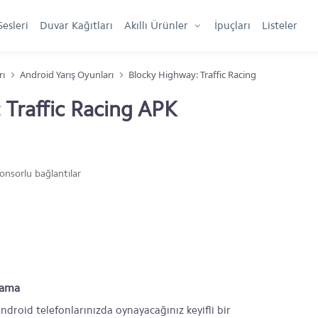
Sesleri
Duvar Kağıtları
Akıllı Ürünler
İpuçları
Listeler
rı
Android Yarış Oyunları
Blocky Highway: Traffic Racing
 Traffic Racing APK
onsorlu bağlantılar
lama
ndroid telefonlarınızda oynayacağınız keyifli bir