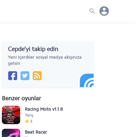
Cepde'yi takip edin
Yeni içerikler sosyal medya akışınıza
gelsin
Benzer oyunlar
Racing Moto v1.1.8
Yarış
3
Beat Racer