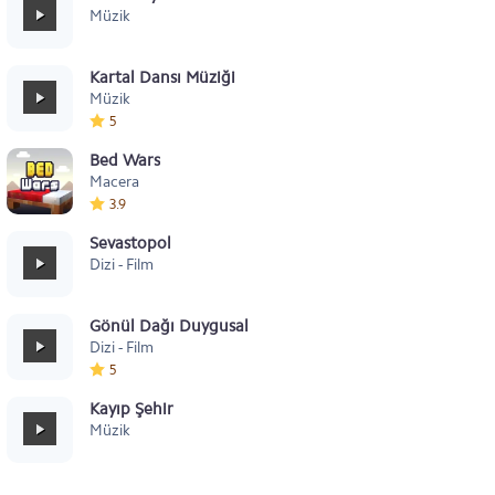
Müzik
Kartal Dansı Müziği
Müzik
5
Bed Wars
Macera
3.9
Sevastopol
Dizi - Film
Gönül Dağı Duygusal
Dizi - Film
5
Kayıp Şehir
Müzik