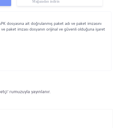
Mağazadan indirin
APK dosyasına ait doğrulanmış paket adı ve paket imzasını
 ve paket imzası dosyanın orijinal ve güvenli olduğuna işaret
etçi' rumuzuyla yayınlanır.