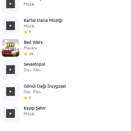
Müzik
Kartal Dansı Müziği
Müzik
5
Bed Wars
Macera
3.9
Sevastopol
Dizi - Film
Gönül Dağı Duygusal
Dizi - Film
5
Kayıp Şehir
Müzik