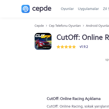
Oyunlar
Uygulamalar
Zil 
Cepde
Cep Telefonu Oyunları
Android Oyunla
CutOff: Online 
v1.9.2
sp
CutOff: Online Racing Açıklama
CutOff: Online Racing, sokak yarışları