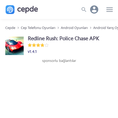
Cepde
Cep Telefonu Oyunları
Android Oyunları
Android Yarış O
Redline Rush: Police Chase APK
v1.4.1
sponsorlu bağlantılar