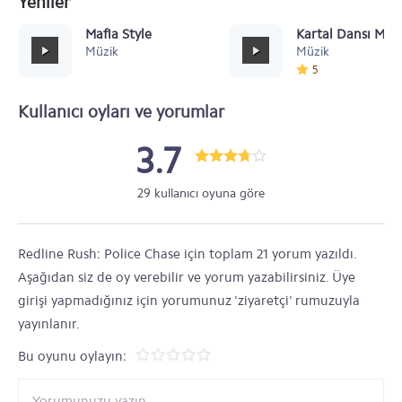
Yeniler
Mafia Style
Kartal Dansı Müz
Müzik
Müzik
5
Kullanıcı oyları ve yorumlar
3.7
29 kullanıcı oyuna göre
Redline Rush: Police Chase için toplam 21 yorum yazıldı.
Aşağıdan siz de oy verebilir ve yorum yazabilirsiniz. Üye
girişi yapmadığınız için yorumunuz 'ziyaretçi' rumuzuyla
yayınlanır.
Bu oyunu oylayın: