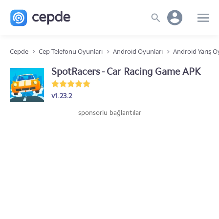
Cepde
Cep Telefonu Oyunları
Android Oyunları
Android Yarış O
SpotRacers - Car Racing Game APK
v1.23.2
sponsorlu bağlantılar