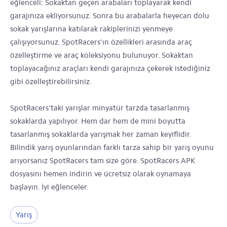
eğlenceli: Sokaktan geçen arabaları toplayarak kendi
garajınıza ekliyorsunuz. Sonra bu arabalarla heyecan dolu
sokak yarışlarına katılarak rakiplerinizi yenmeye
çalışıyorsunuz. SpotRacers'ın özellikleri arasında araç
özelleştirme ve araç koleksiyonu bulunuyor. Sokaktan
toplayacağınız araçları kendi garajınıza çekerek istediğiniz
gibi özelleştirebilirsiniz.
SpotRacers'taki yarışlar minyatür tarzda tasarlanmış
sokaklarda yapılıyor. Hem dar hem de mini boyutta
tasarlanmış sokaklarda yarışmak her zaman keyiflidir.
Bilindik yarış oyunlarından farklı tarza sahip bir yarış oyunu
arıyorsanız SpotRacers tam size göre. SpotRacers APK
dosyasını hemen indirin ve ücretsiz olarak oynamaya
başlayın. İyi eğlenceler.
Yarış