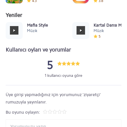
4.3
3.8
Yeniler
Mafia Style
Kartal Dansı Müz
Müzik
Müzik
5
Kullanıcı oyları ve yorumlar
5
1 kullanıcı oyuna göre
Üye girişi yapmadığınız için yorumunuz 'ziyaretçi'
rumuzuyla yayınlanır.
Bu oyunu oylayın: