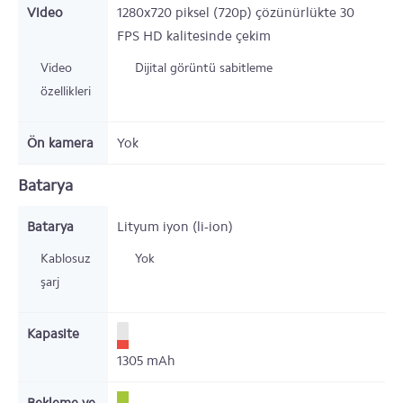
Video
1280x720 piksel (720p) çözünürlükte 30
FPS HD kalitesinde çekim
Video
Dijital görüntü sabitleme
özellikleri
Ön kamera
Yok
Batarya
Batarya
Lityum iyon (li-ion)
Kablosuz
Yok
şarj
Kapasite
1305
mAh