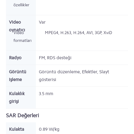
özellikler
Video
Var
oynatıcı
Video
MPEG4, H.263, H.264, AVI, 3GP, XviD
formatları
Radyo
FM, RDS desteği
Görüntü
Görüntü düzenleme, Efektler, Slayt
işleme
gösterisi
Kulaklık
3.5 mm
girişi
SAR Değerleri
Kulakta
0.89 W/kg