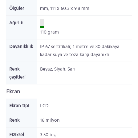
Ölçüler
mm,
111 x 60.3 x 9.8
mm
Ağırlık
110
gram
Dayanıklılık
IP 67 sertifikalı; 1 metre ve 30 dakikaya
kadar suya ve toza karşı dayanıklı
Renk
Beyaz, Siyah, Sarı
çeşitleri
Ekran
Ekran tipi
LCD
Renk
16 milyon
Fiziksel
3.50
inç