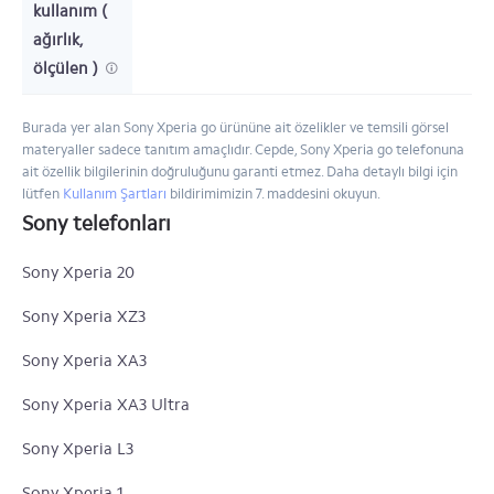
kullanım (
ağırlık,
ölçülen )
Burada yer alan Sony Xperia go ürününe ait özelikler ve temsili görsel
materyaller sadece tanıtım amaçlıdır. Cepde, Sony Xperia go telefonuna
ait özellik bilgilerinin doğruluğunu garanti etmez. Daha detaylı bilgi için
lütfen
Kullanım Şartları
bildirimimizin 7. maddesini okuyun.
Sony telefonları
Sony Xperia 20
Sony Xperia XZ3
Sony Xperia XA3
Sony Xperia XA3 Ultra
Sony Xperia L3
Sony Xperia 1