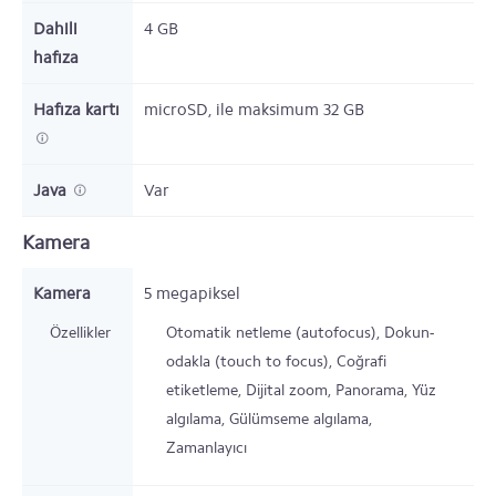
Dahili
4
GB
hafıza
Hafıza kartı
microSD,
ile maksimum 32 GB
Java
Var
Kamera
Kamera
5 megapiksel
Özellikler
Otomatik netleme (autofocus), Dokun-
odakla (touch to focus), Coğrafi
etiketleme, Dijital zoom, Panorama, Yüz
algılama, Gülümseme algılama,
Zamanlayıcı