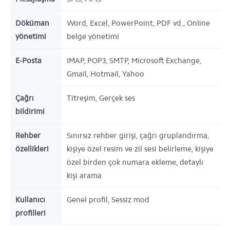
Döküman
Word, Excel, PowerPoint, PDF vd., Online
yönetimi
belge yönetimi
E-Posta
IMAP, POP3, SMTP, Microsoft Exchange,
Gmail, Hotmail, Yahoo
Çağrı
Titreşim, Gerçek ses
bildirimi
Rehber
Sınırsız rehber girişi, çağrı gruplandırma,
özellikleri
kişiye özel resim ve zil sesi belirleme, kişiye
özel birden çok numara ekleme, detaylı
kişi arama
Kullanıcı
Genel profil, Sessiz mod
profilleri