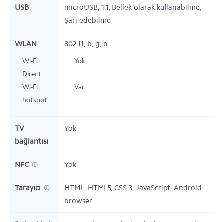
USB
microUSB, 1.1, Bellek olarak kullanabilme,
Şarj edebilme
WLAN
802.11, b, g, n
Wi-Fi
Yok
Direct
Wi-Fi
Var
hotspot
TV
Yok
bağlantısı
NFC
Yok
Tarayıcı
HTML, HTML5, CSS 3, JavaScript, Android
browser