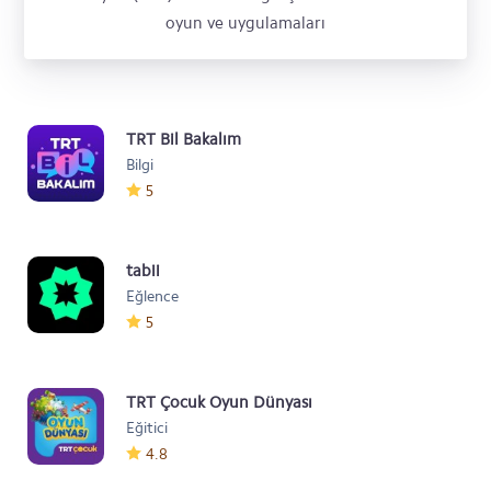
oyun ve uygulamaları
TRT Bil Bakalım
Bilgi
5
tabii
Eğlence
5
TRT Çocuk Oyun Dünyası
Eğitici
4.8