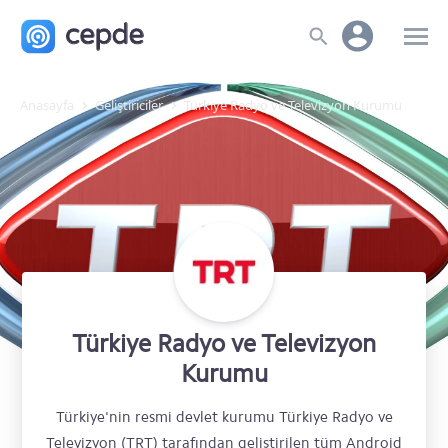
Anasayfa
Geliştiriciler
Türkiye Radyo ve Televizyon Kurumu
Türkiye Radyo ve Televizyon
Kurumu
Türkiye'nin resmi devlet kurumu Türkiye Radyo ve
Televizyon (TRT) tarafından geliştirilen tüm Android