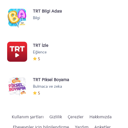
TRT Bilgi Adası
Bilgi
TRT İzle
Eğlence
5
TRT Piksel Boyama
Bulmaca ve zeka
5
Kullanım şartları
Gizlilik
Çerezler
Hakkımızda
Ebeveynler için bilgilendirme
Yardım
Anketler