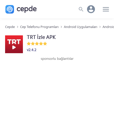
Cepde
Cep Telefonu Programları
Android Uygulamaları
Android
TRT İzle APK
v2.4.2
sponsorlu bağlantılar