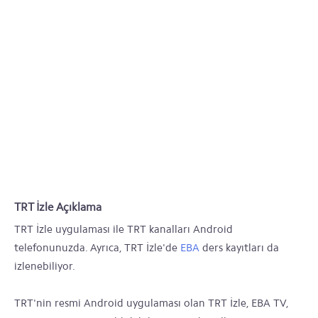
TRT İzle Açıklama
TRT İzle uygulaması ile TRT kanalları Android
telefonunuzda. Ayrıca, TRT İzle'de
EBA
ders kayıtları da
izlenebiliyor.
TRT'nin resmi Android uygulaması olan TRT İzle, EBA TV,