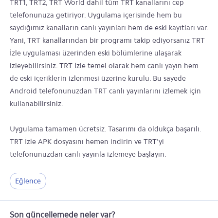
TRT1, TRT2, TRT World dahil tüm TRT kanallarını cep
telefonunuza getiriyor. Uygulama içerisinde hem bu
saydığımız kanalların canlı yayınları hem de eski kayıtları var.
Yani, TRT kanallarından bir programı takip ediyorsanız TRT
İzle uygulaması üzerinden eski bölümlerine ulaşarak
izleyebilirsiniz. TRT İzle temel olarak hem canlı yayın hem
de eski içeriklerin izlenmesi üzerine kurulu. Bu sayede
Android telefonunuzdan TRT canlı yayınlarını izlemek için
kullanabilirsiniz.
Uygulama tamamen ücretsiz. Tasarımı da oldukça başarılı.
TRT İzle APK dosyasını hemen indirin ve TRT'yi
telefonunuzdan canlı yayınla izlemeye başlayın.
Eğlence
Son güncellemede neler var?