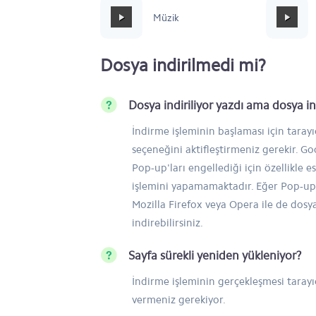
Mafia Style
Müzik
Dosya indirilmedi mi?
Dosya indiriliyor yazdı ama dosya 
İndirme işleminin başlaması için taray
seçeneğini aktifleştirmeniz gerekir. 
Pop-up'ları engellediği için özellikle e
işlemini yapamamaktadır. Eğer Pop-up'
Mozilla Firefox veya Opera ile de dosy
indirebilirsiniz.
Sayfa sürekli yeniden yükleniyor?
İndirme işleminin gerçekleşmesi tarayıc
vermeniz gerekiyor.