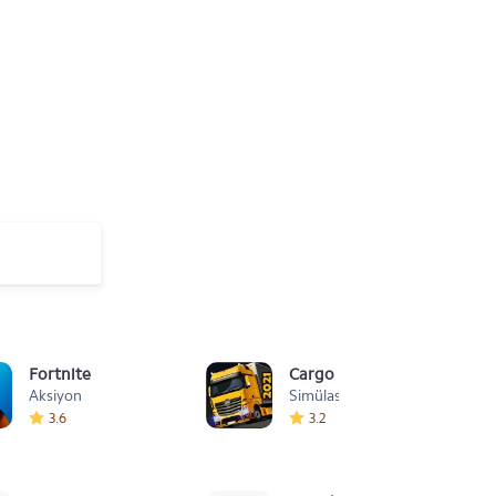
Fortnite
Cargo Simulator 2021: Türk
Aksiyon
Simülasyon
3.6
3.2