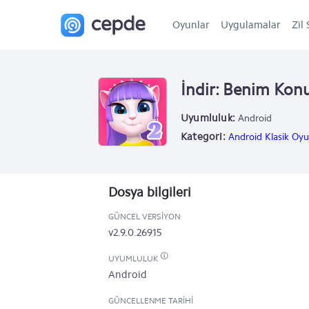
Oyunlar
Uygulamalar
Zil 
İndir: Benim Kon
Uyumluluk:
Android
Kategori:
Android Klasik Oyu
Dosya bilgileri
GÜNCEL VERSIYON
v2.9.0.26915
UYUMLULUK
Android
GÜNCELLENME TARIHI