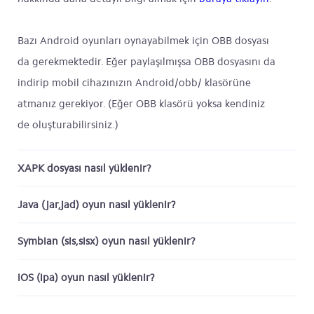
Bazı Android oyunları oynayabilmek için OBB dosyası
da gerekmektedir. Eğer paylaşılmışsa OBB dosyasını da
indirip mobil cihazınızın Android/obb/ klasörüne
atmanız gerekiyor. (Eğer OBB klasörü yoksa kendiniz
de oluşturabilirsiniz.)
XAPK dosyası nasıl yüklenir?
Java (jar,jad) oyun nasıl yüklenir?
Symbian (sis,sisx) oyun nasıl yüklenir?
iOS (ipa) oyun nasıl yüklenir?