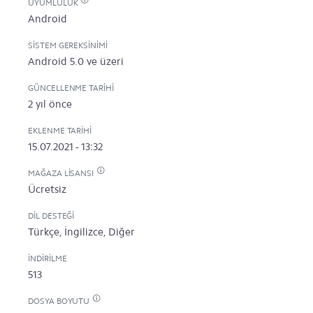
UYUMLULUK
Android
SISTEM GEREKSINIMI
Android 5.0 ve üzeri
GÜNCELLENME TARIHI
2 yıl önce
EKLENME TARIHI
15.07.2021 - 13:32
MAĞAZA LISANSI
Ücretsiz
DIL DESTEĞI
Türkçe, İngilizce, Diğer
İNDIRILME
513
DOSYA BOYUTU