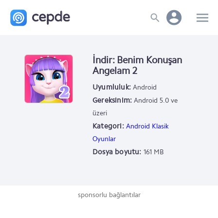
İndir: Benim Konuşan
Angelam 2
Uyumluluk:
Android
Gereksinim:
Android 5.0 ve
üzeri
Kategori:
Android Klasik
Oyunlar
Dosya boyutu:
161 MB
sponsorlu bağlantılar