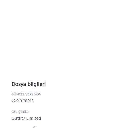
Dosya bilgileri
GÜNCEL VERSIYON
v2.9.0.26915
GELIŞTIRICI
Outfit7 Limited