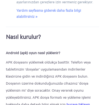
ayarlarınızdan çerezlere izin vermeniz gerekiyor.
Yardım sayfasına giderek daha fazla bilgi
alabilirsiniz »
Nasıl kurulur?
Android (apk) oyun nasıl yüklenir?
APK dosyasını yüklemek oldukça basittir. Telefon veya
tabletinizin 'dosyalar' uygulamasından indirilenler
klasörüne gidin ve indirdiğiniz APK dosyasını bulun.
Dosyanın üzerine dokunduğunuzda cihazınız 'dosya
yüklensin mi' diye soracaktır. Onay vererek oyunu
yükleyebilirsiniz. APK dosya formatı ve yükleme işlemi
hakkında daha detaylı bilgi almak için
buraya tıklayın
.