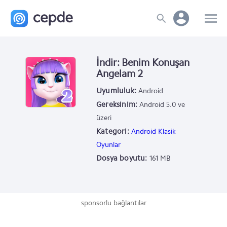
İndir: Benim Konuşan
Angelam 2
Uyumluluk:
Android
Gereksinim:
Android 5.0 ve
üzeri
Kategori:
Android Klasik
Oyunlar
Dosya boyutu:
161 MB
sponsorlu bağlantılar