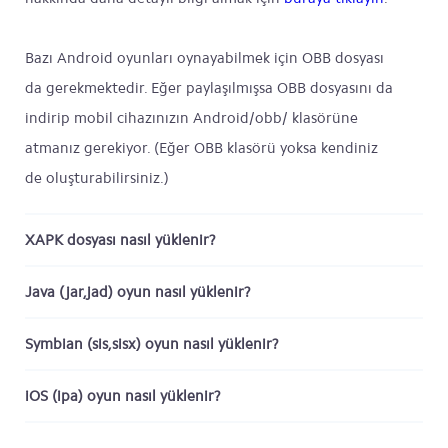
Bazı Android oyunları oynayabilmek için OBB dosyası
da gerekmektedir. Eğer paylaşılmışsa OBB dosyasını da
indirip mobil cihazınızın Android/obb/ klasörüne
atmanız gerekiyor. (Eğer OBB klasörü yoksa kendiniz
de oluşturabilirsiniz.)
XAPK dosyası nasıl yüklenir?
Java (jar,jad) oyun nasıl yüklenir?
Symbian (sis,sisx) oyun nasıl yüklenir?
iOS (ipa) oyun nasıl yüklenir?