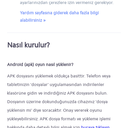
ayarlarınızdan çerezlere izin vermeniz gerekiyor.
Yardım sayfasına giderek daha fazla bilgi
alabilirsiniz »
Nasıl kurulur?
Android (apk) oyun nasıl yüklenir?
APK dosyasını yüklemek oldukça basittir. Telefon veya
tabletinizin 'dosyalar' uygulamasından indirilenler
klasörüne gidin ve indirdiğiniz APK dosyasını bulun.
Dosyanın üzerine dokunduğunuzda cihazınız 'dosya
yüklensin mi' diye soracaktır. Onay vererek oyunu
yükleyebilirsiniz. APK dosya formatı ve yükleme işlemi
hakkında daha detaylı bilgi almak için
buraya tıklayın
.