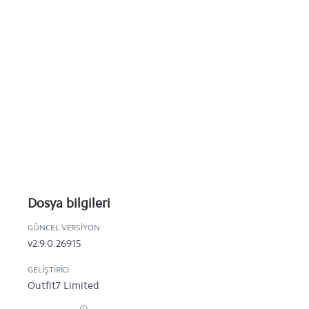
Dosya bilgileri
GÜNCEL VERSIYON
v2.9.0.26915
GELIŞTIRICI
Outfit7 Limited