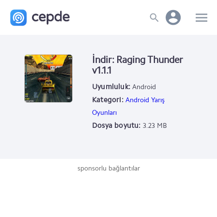
İndir: Raging Thunder
v1.1.1
Uyumluluk:
Android
Kategori:
Android Yarış
Oyunları
Dosya boyutu:
3.23 MB
sponsorlu bağlantılar