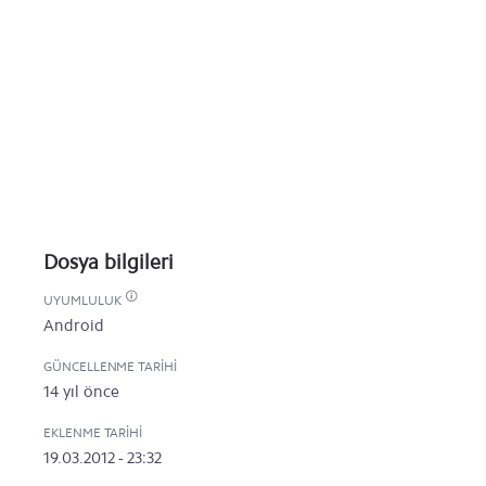
Dosya bilgileri
UYUMLULUK
Android
GÜNCELLENME TARIHI
14 yıl önce
EKLENME TARIHI
19.03.2012 - 23:32