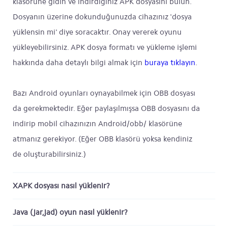
klasörüne gidin ve indirdiğiniz APK dosyasını bulun.
Dosyanın üzerine dokunduğunuzda cihazınız 'dosya
yüklensin mi' diye soracaktır. Onay vererek oyunu
yükleyebilirsiniz. APK dosya formatı ve yükleme işlemi
hakkında daha detaylı bilgi almak için
buraya tıklayın
.
Bazı Android oyunları oynayabilmek için OBB dosyası
da gerekmektedir. Eğer paylaşılmışsa OBB dosyasını da
indirip mobil cihazınızın Android/obb/ klasörüne
atmanız gerekiyor. (Eğer OBB klasörü yoksa kendiniz
de oluşturabilirsiniz.)
XAPK dosyası nasıl yüklenir?
Java (jar,jad) oyun nasıl yüklenir?