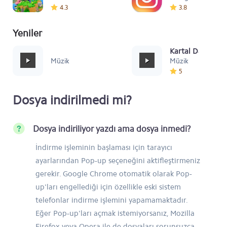
4.3
3.8
Yeniler
Mafia Style
Kartal Dansı Müz
Müzik
Müzik
5
Dosya indirilmedi mi?
Dosya indiriliyor yazdı ama dosya inmedi?
İndirme işleminin başlaması için tarayıcı
ayarlarından Pop-up seçeneğini aktifleştirmeniz
gerekir. Google Chrome otomatik olarak Pop-
up'ları engellediği için özellikle eski sistem
telefonlar indirme işlemini yapamamaktadır.
Eğer Pop-up'ları açmak istemiyorsanız, Mozilla
Firefox veya Opera ile de dosyaları sorunsuzca