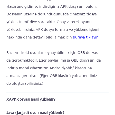
klasörüne gidin ve indirdiğiniz APK dosyasını bulun.
Dosyanın üzerine dokunduğunuzda cihazınız 'dosya
yüklensin mi' diye soracaktır. Onay vererek oyunu
yükleyebilirsiniz. APK dosya formatı ve yükleme işlemi
hakkında daha detaylı bilgi almak için
buraya tıklayın
.
Bazı Android oyunları oynayabilmek için OBB dosyası
da gerekmektedir. Eğer paylaşılmışsa OBB dosyasını da
indirip mobil cihazınızın Android/obb/ klasörüne
atmanız gerekiyor. (Eğer OBB klasörü yoksa kendiniz
de oluşturabilirsiniz.)
XAPK dosyası nasıl yüklenir?
Java (jar,jad) oyun nasıl yüklenir?