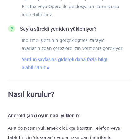
Firefox veya Opera ile de dosyaları sorunsuzca
indirebilirsiniz.
Sayfa sürekli yeniden yükleniyor?
İndirme işleminin gerçekleşmesi tarayıcı
ayarlarınızdan çerezlere izin vermeniz gerekiyor.
Yardım sayfasına giderek daha fazla bilgi
alabilirsiniz »
Nasıl kurulur?
Android (apk) oyun nasıl yüklenir?
APK dosyasını yüklemek oldukça basittir. Telefon veya
tabletinizin 'dosyalar' uygulamasından indirilenler