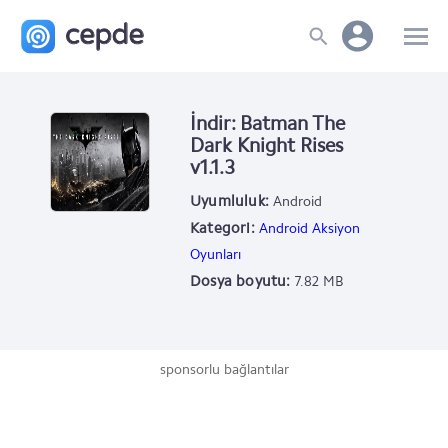
İndir: Batman The
Dark Knight Rises
v1.1.3
Uyumluluk:
Android
Kategori:
Android Aksiyon
Oyunları
Dosya boyutu:
7.82 MB
sponsorlu bağlantılar