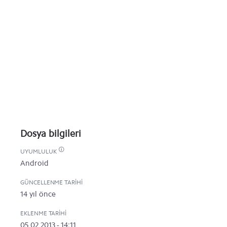
Dosya bilgileri
UYUMLULUK
Android
GÜNCELLENME TARIHI
14 yıl önce
EKLENME TARIHI
05.02.2013 - 14:11