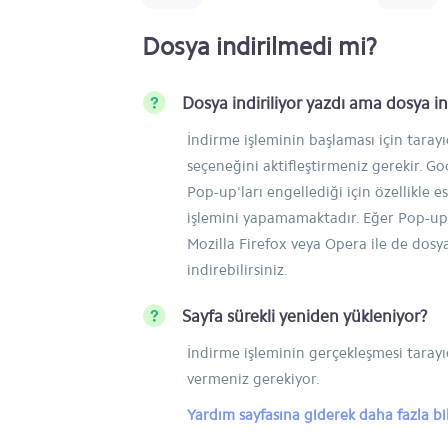
Dosya indirilmedi mi?
Dosya indiriliyor yazdı ama dosya 
İndirme işleminin başlaması için taray
seçeneğini aktifleştirmeniz gerekir. 
Pop-up'ları engellediği için özellikle e
işlemini yapamamaktadır. Eğer Pop-up'
Mozilla Firefox veya Opera ile de dosy
indirebilirsiniz.
Sayfa sürekli yeniden yükleniyor?
İndirme işleminin gerçekleşmesi tarayıc
vermeniz gerekiyor.
Yardım sayfasına giderek daha fazla bilg