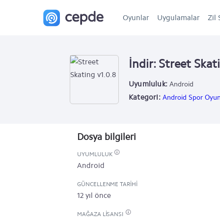
Oyunlar
Uygulamalar
Zil 
İndir: Street Skat
Uyumluluk:
Android
Kategori:
Android Spor Oyun
Dosya bilgileri
UYUMLULUK
Android
GÜNCELLENME TARIHI
12 yıl önce
MAĞAZA LISANSI