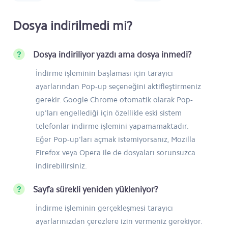
Dosya indirilmedi mi?
Dosya indiriliyor yazdı ama dosya inmedi?
İndirme işleminin başlaması için tarayıcı
ayarlarından Pop-up seçeneğini aktifleştirmeniz
gerekir. Google Chrome otomatik olarak Pop-
up'ları engellediği için özellikle eski sistem
telefonlar indirme işlemini yapamamaktadır.
Eğer Pop-up'ları açmak istemiyorsanız, Mozilla
Firefox veya Opera ile de dosyaları sorunsuzca
indirebilirsiniz.
Sayfa sürekli yeniden yükleniyor?
İndirme işleminin gerçekleşmesi tarayıcı
ayarlarınızdan çerezlere izin vermeniz gerekiyor.