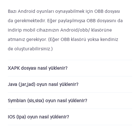
Bazı Android oyunları oynayabilmek için OBB dosyası
da gerekmektedir. Eğer paylaşılmışsa OBB dosyasını da
indirip mobil cihazınızın Android/obb/ klasörüne
atmanız gerekiyor. (Eğer OBB klasörü yoksa kendiniz
de oluşturabilirsiniz.)
XAPK dosyası nasıl yüklenir?
Java (jar,jad) oyun nasıl yüklenir?
Symbian (sis,sisx) oyun nasıl yüklenir?
iOS (ipa) oyun nasıl yüklenir?