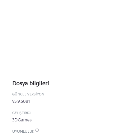
Dosya bilgileri
GÜNCEL VERSIYON
v5.9.5081
GELIŞTIRICI
3DGames
UYUMLULUK