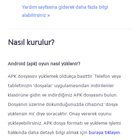
Yardım sayfasına giderek daha fazla bilgi
alabilirsiniz »
Nasıl kurulur?
Android (apk) oyun nasıl yüklenir?
APK dosyasını yüklemek oldukça basittir. Telefon veya
tabletinizin 'dosyalar' uygulamasından indirilenler
klasörüne gidin ve indirdiğiniz APK dosyasını bulun.
Dosyanın üzerine dokunduğunuzda cihazınız 'dosya
yüklensin mi' diye soracaktır. Onay vererek oyunu
yükleyebilirsiniz. APK dosya formatı ve yükleme işlemi
hakkında daha detaylı bilgi almak için
buraya tıklayın
.