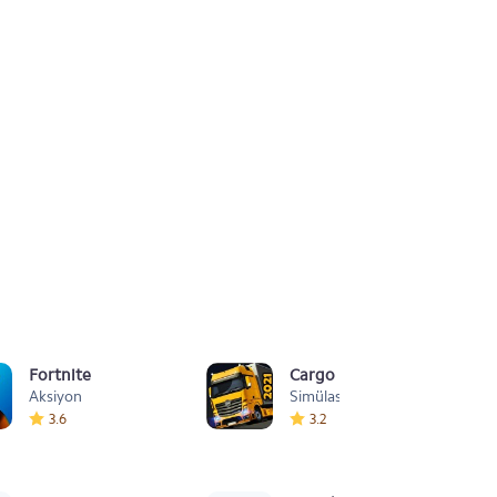
Fortnite
Cargo Simulator 2021: Türk
Aksiyon
Simülasyon
3.6
3.2