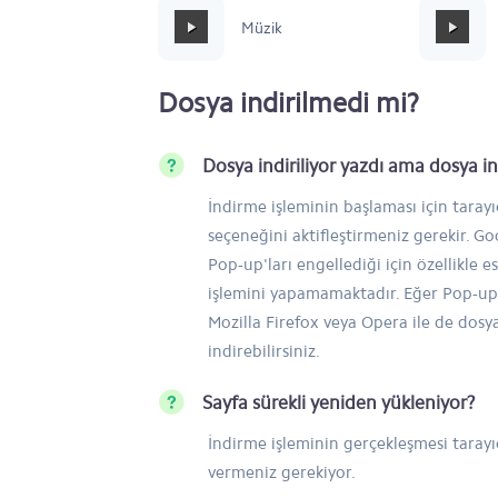
Mafia Style
Müzik
Dosya indirilmedi mi?
Dosya indiriliyor yazdı ama dosya 
İndirme işleminin başlaması için taray
seçeneğini aktifleştirmeniz gerekir. 
Pop-up'ları engellediği için özellikle e
işlemini yapamamaktadır. Eğer Pop-up'
Mozilla Firefox veya Opera ile de dosy
indirebilirsiniz.
Sayfa sürekli yeniden yükleniyor?
İndirme işleminin gerçekleşmesi tarayıc
vermeniz gerekiyor.