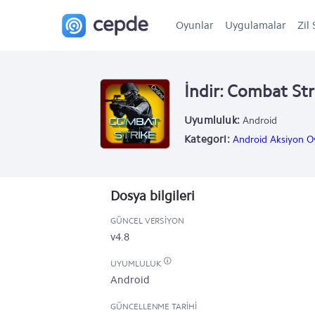
Oyunlar
Uygulamalar
Zil 
İndir: Combat Str
Uyumluluk:
Android
Kategori:
Android Aksiyon Oy
Dosya bilgileri
GÜNCEL VERSIYON
v4.8
UYUMLULUK
Android
GÜNCELLENME TARIHI