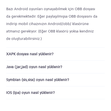
Bazı Android oyunları oynayabilmek için OBB dosyası
da gerekmektedir. Eğer paylaşılmışsa OBB dosyasını da
indirip mobil cihazınızın Android/obb/ klasörüne
atmanız gerekiyor. (Eğer OBB klasörü yoksa kendiniz
de oluşturabilirsiniz.)
XAPK dosyası nasıl yüklenir?
Java (jar,jad) oyun nasıl yüklenir?
Symbian (sis,sisx) oyun nasıl yüklenir?
iOS (ipa) oyun nasıl yüklenir?