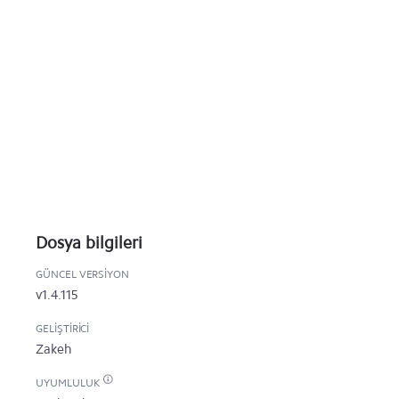
Dosya bilgileri
GÜNCEL VERSIYON
v1.4.115
GELIŞTIRICI
Zakeh
UYUMLULUK