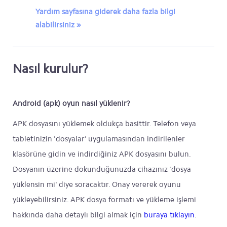
Yardım sayfasına giderek daha fazla bilgi
alabilirsiniz »
Nasıl kurulur?
Android (apk) oyun nasıl yüklenir?
APK dosyasını yüklemek oldukça basittir. Telefon veya
tabletinizin 'dosyalar' uygulamasından indirilenler
klasörüne gidin ve indirdiğiniz APK dosyasını bulun.
Dosyanın üzerine dokunduğunuzda cihazınız 'dosya
yüklensin mi' diye soracaktır. Onay vererek oyunu
yükleyebilirsiniz. APK dosya formatı ve yükleme işlemi
hakkında daha detaylı bilgi almak için
buraya tıklayın
.