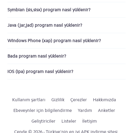
Symbian (sis,sisx) program nasıl yüklenir?
Java (jar,jad) program nasıl yüklenir?
Windows Phone (xap) program nasıl yüklenir?
Bada program nasıl yüklenir?
iOS (ipa) program nasıl yüklenir?
Kullanım şartları
Gizlilik
Çerezler
Hakkımızda
Ebeveynler için bilgilendirme
Yardım
Anketler
Geliştiriciler
Listeler
İletişim
Cepde © 2026 - Türkiye'nin en iyi APK indirme sitesi.