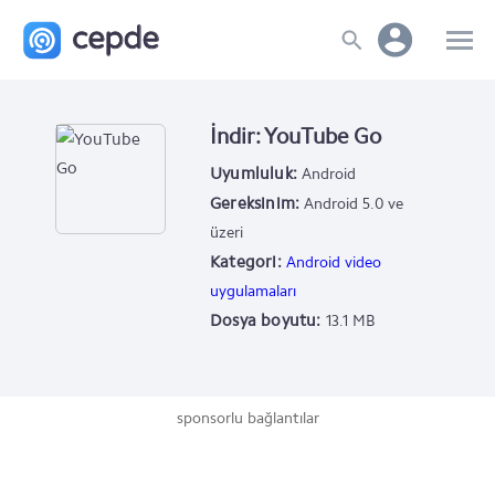
İndir: YouTube Go
Uyumluluk:
Android
Gereksinim:
Android 5.0 ve
üzeri
Kategori:
Android video
uygulamaları
Dosya boyutu:
13.1 MB
sponsorlu bağlantılar