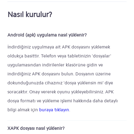
Nasıl kurulur?
Android (apk) uygulama nasıl yüklenir?
İndirdiğiniz uygulmaya ait APK dosyasını yüklemek
oldukça basittir. Telefon veya tabletinizin 'dosyalar'
uygulamasından indirilenler klasörüne gidin ve
indirdiğiniz APK dosyasını bulun. Dosyanın üzerine
dokunduğunuzda cihazınız 'dosya yüklensin mi' diye
soracaktır. Onay vererek oyunu yükleyebilirsiniz. APK
dosya formatı ve yükleme işlemi hakkında daha detaylı
bilgi almak için
buraya tıklayın
.
XAPK dosyası nasıl yüklenir?