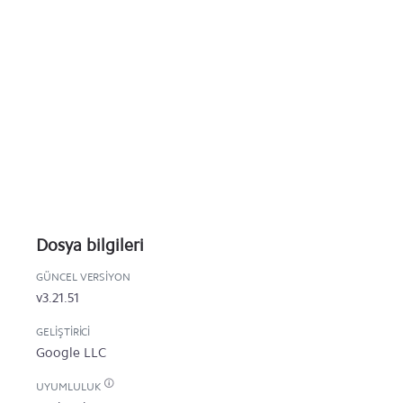
Dosya bilgileri
GÜNCEL VERSIYON
v3.21.51
GELIŞTIRICI
Google LLC
UYUMLULUK