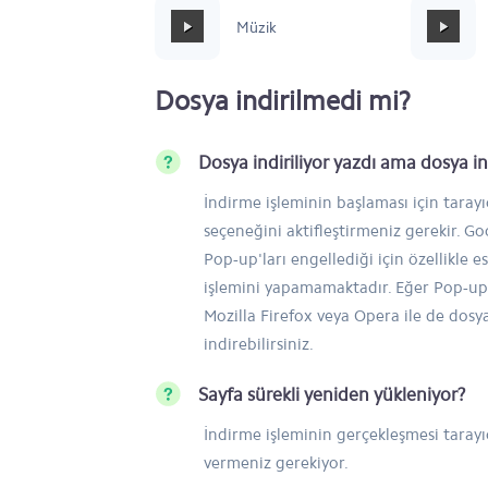
Mafia Style
Müzik
Dosya indirilmedi mi?
Dosya indiriliyor yazdı ama dosya 
İndirme işleminin başlaması için taray
seçeneğini aktifleştirmeniz gerekir. 
Pop-up'ları engellediği için özellikle e
işlemini yapamamaktadır. Eğer Pop-up'
Mozilla Firefox veya Opera ile de dosy
indirebilirsiniz.
Sayfa sürekli yeniden yükleniyor?
İndirme işleminin gerçekleşmesi tarayıc
vermeniz gerekiyor.