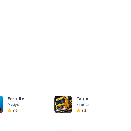
Fortnite
Cargo Simulator 2021: Türk
Aksiyon
Simülasyon
3.6
3.2