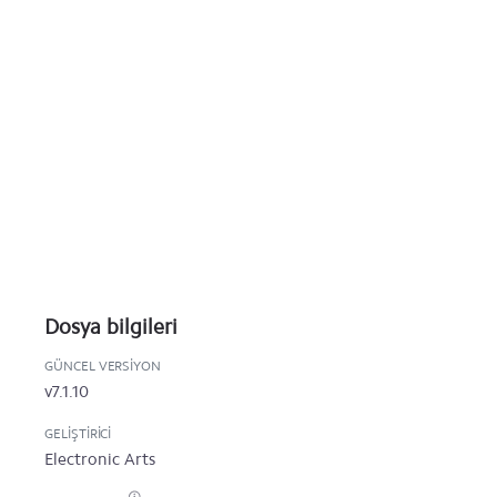
Dosya bilgileri
GÜNCEL VERSIYON
v7.1.10
GELIŞTIRICI
Electronic Arts