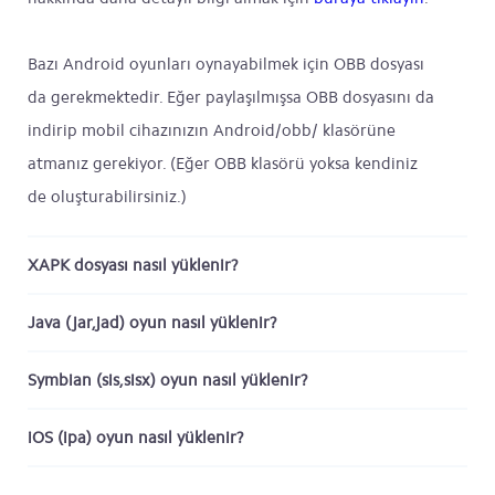
Bazı Android oyunları oynayabilmek için OBB dosyası
da gerekmektedir. Eğer paylaşılmışsa OBB dosyasını da
indirip mobil cihazınızın Android/obb/ klasörüne
atmanız gerekiyor. (Eğer OBB klasörü yoksa kendiniz
de oluşturabilirsiniz.)
XAPK dosyası nasıl yüklenir?
Java (jar,jad) oyun nasıl yüklenir?
Symbian (sis,sisx) oyun nasıl yüklenir?
iOS (ipa) oyun nasıl yüklenir?