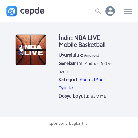
İndir: NBA LIVE
Mobile Basketball
Uyumluluk:
Android
Gereksinim:
Android 5.0 ve
üzeri
Kategori:
Android Spor
Oyunları
Dosya boyutu:
83.9 MB
sponsorlu bağlantılar