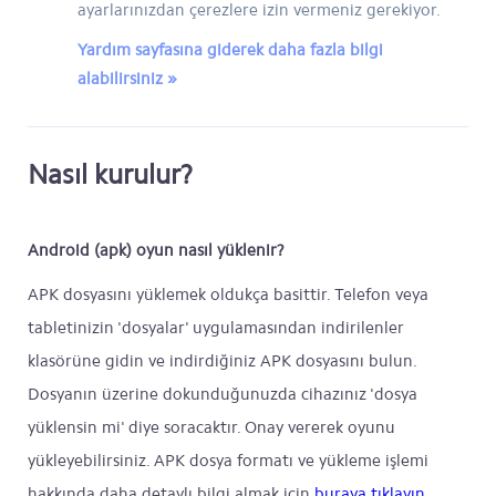
ayarlarınızdan çerezlere izin vermeniz gerekiyor.
Yardım sayfasına giderek daha fazla bilgi
alabilirsiniz »
Nasıl kurulur?
Android (apk) oyun nasıl yüklenir?
APK dosyasını yüklemek oldukça basittir. Telefon veya
tabletinizin 'dosyalar' uygulamasından indirilenler
klasörüne gidin ve indirdiğiniz APK dosyasını bulun.
Dosyanın üzerine dokunduğunuzda cihazınız 'dosya
yüklensin mi' diye soracaktır. Onay vererek oyunu
yükleyebilirsiniz. APK dosya formatı ve yükleme işlemi
hakkında daha detaylı bilgi almak için
buraya tıklayın
.