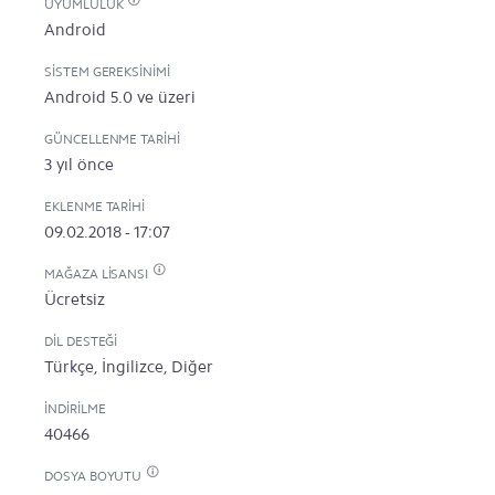
UYUMLULUK
Android
SISTEM GEREKSINIMI
Android 5.0 ve üzeri
GÜNCELLENME TARIHI
3 yıl önce
EKLENME TARIHI
09.02.2018 - 17:07
MAĞAZA LISANSI
Ücretsiz
DIL DESTEĞI
Türkçe, İngilizce, Diğer
İNDIRILME
40466
DOSYA BOYUTU