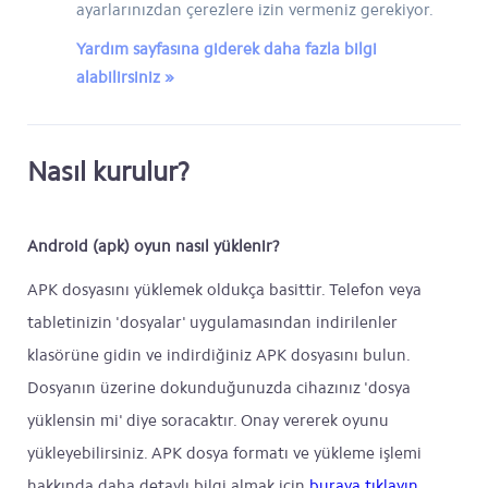
ayarlarınızdan çerezlere izin vermeniz gerekiyor.
Yardım sayfasına giderek daha fazla bilgi
alabilirsiniz »
Nasıl kurulur?
Android (apk) oyun nasıl yüklenir?
APK dosyasını yüklemek oldukça basittir. Telefon veya
tabletinizin 'dosyalar' uygulamasından indirilenler
klasörüne gidin ve indirdiğiniz APK dosyasını bulun.
Dosyanın üzerine dokunduğunuzda cihazınız 'dosya
yüklensin mi' diye soracaktır. Onay vererek oyunu
yükleyebilirsiniz. APK dosya formatı ve yükleme işlemi
hakkında daha detaylı bilgi almak için
buraya tıklayın
.