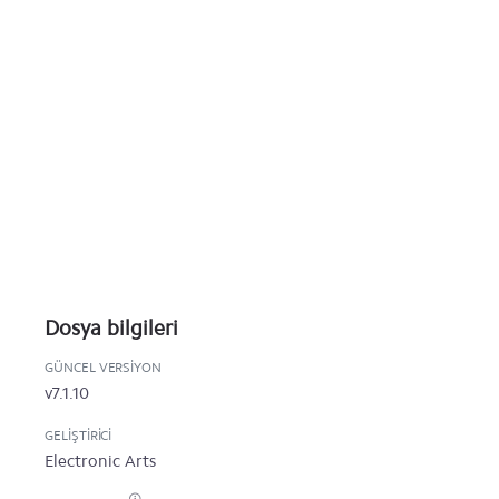
Dosya bilgileri
GÜNCEL VERSIYON
v7.1.10
GELIŞTIRICI
Electronic Arts