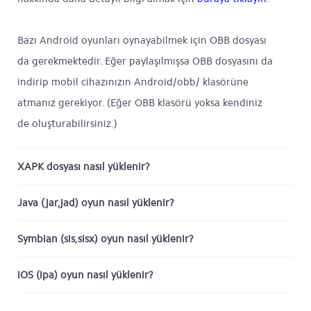
Bazı Android oyunları oynayabilmek için OBB dosyası
da gerekmektedir. Eğer paylaşılmışsa OBB dosyasını da
indirip mobil cihazınızın Android/obb/ klasörüne
atmanız gerekiyor. (Eğer OBB klasörü yoksa kendiniz
de oluşturabilirsiniz.)
XAPK dosyası nasıl yüklenir?
Java (jar,jad) oyun nasıl yüklenir?
Symbian (sis,sisx) oyun nasıl yüklenir?
iOS (ipa) oyun nasıl yüklenir?