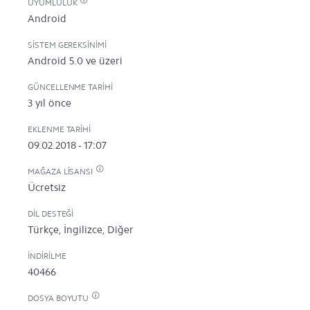
UYUMLULUK
Android
SISTEM GEREKSINIMI
Android 5.0 ve üzeri
GÜNCELLENME TARIHI
3 yıl önce
EKLENME TARIHI
09.02.2018 - 17:07
MAĞAZA LISANSI
Ücretsiz
DIL DESTEĞI
Türkçe, İngilizce, Diğer
İNDIRILME
40466
DOSYA BOYUTU