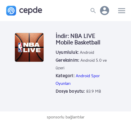
İndir: NBA LIVE
Mobile Basketball
Uyumluluk:
Android
Gereksinim:
Android 5.0 ve
üzeri
Kategori:
Android Spor
Oyunları
Dosya boyutu:
83.9 MB
sponsorlu bağlantılar