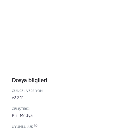
Dosya bilgileri
GÜNCEL VERSIYON
v2.2.11
GELIŞTIRICI
Piri Medya
UYUMLULUK