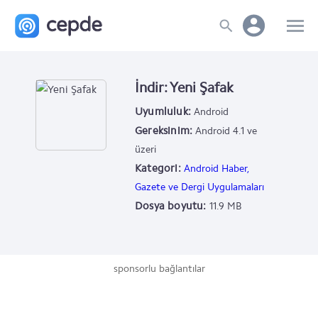
İndir: Yeni Şafak
Uyumluluk:
Android
Gereksinim:
Android 4.1 ve
üzeri
Kategori:
Android Haber,
Gazete ve Dergi Uygulamaları
Dosya boyutu:
11.9 MB
sponsorlu bağlantılar