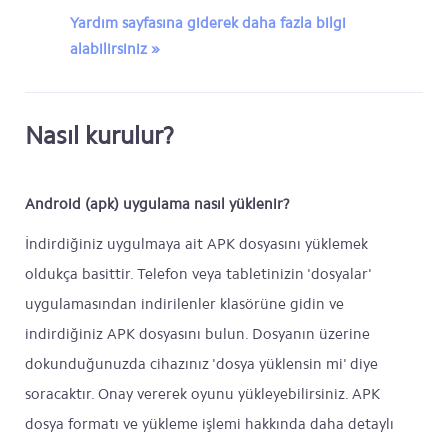
Yardım sayfasına giderek daha fazla bilgi
alabilirsiniz »
Nasıl kurulur?
Android (apk) uygulama nasıl yüklenir?
İndirdiğiniz uygulmaya ait APK dosyasını yüklemek
oldukça basittir. Telefon veya tabletinizin 'dosyalar'
uygulamasından indirilenler klasörüne gidin ve
indirdiğiniz APK dosyasını bulun. Dosyanın üzerine
dokunduğunuzda cihazınız 'dosya yüklensin mi' diye
soracaktır. Onay vererek oyunu yükleyebilirsiniz. APK
dosya formatı ve yükleme işlemi hakkında daha detaylı