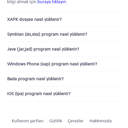
bilgi almak için
buraya tıklayın
.
XAPK dosyası nasıl yüklenir?
Symbian (sis,sisx) program nasıl yüklenir?
Java (jar,jad) program nasıl yüklenir?
Windows Phone (xap) program nasıl yüklenir?
Bada program nasıl yüklenir?
iOS (ipa) program nasıl yüklenir?
Kullanım şartları
Gizlilik
Çerezler
Hakkımızda