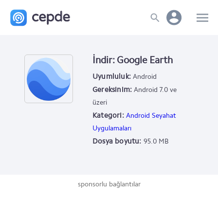
İndir: Google Earth
Uyumluluk:
Android
Gereksinim:
Android 7.0 ve
üzeri
Kategori:
Android Seyahat
Uygulamaları
Dosya boyutu:
95.0 MB
sponsorlu bağlantılar