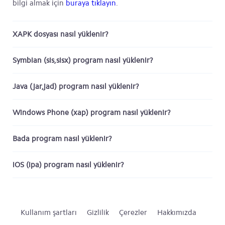
bilgi almak için
buraya tıklayın
.
XAPK dosyası nasıl yüklenir?
Symbian (sis,sisx) program nasıl yüklenir?
Java (jar,jad) program nasıl yüklenir?
Windows Phone (xap) program nasıl yüklenir?
Bada program nasıl yüklenir?
iOS (ipa) program nasıl yüklenir?
Kullanım şartları
Gizlilik
Çerezler
Hakkımızda