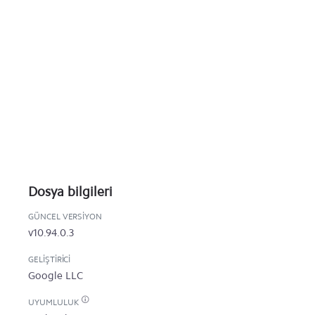
Dosya bilgileri
GÜNCEL VERSIYON
v10.94.0.3
GELIŞTIRICI
Google LLC
UYUMLULUK