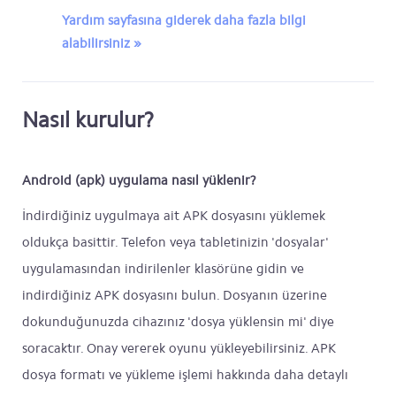
Yardım sayfasına giderek daha fazla bilgi
alabilirsiniz »
Nasıl kurulur?
Android (apk) uygulama nasıl yüklenir?
İndirdiğiniz uygulmaya ait APK dosyasını yüklemek
oldukça basittir. Telefon veya tabletinizin 'dosyalar'
uygulamasından indirilenler klasörüne gidin ve
indirdiğiniz APK dosyasını bulun. Dosyanın üzerine
dokunduğunuzda cihazınız 'dosya yüklensin mi' diye
soracaktır. Onay vererek oyunu yükleyebilirsiniz. APK
dosya formatı ve yükleme işlemi hakkında daha detaylı