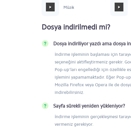
Mafia Style
Müzik
Dosya indirilmedi mi?
Dosya indiriliyor yazdı ama dosya 
İndirme işleminin başlaması için taray
seçeneğini aktifleştirmeniz gerekir. 
Pop-up'ları engellediği için özellikle e
işlemini yapamamaktadır. Eğer Pop-up'
Mozilla Firefox veya Opera ile de dosy
indirebilirsiniz.
Sayfa sürekli yeniden yükleniyor?
İndirme işleminin gerçekleşmesi tarayıc
vermeniz gerekiyor.