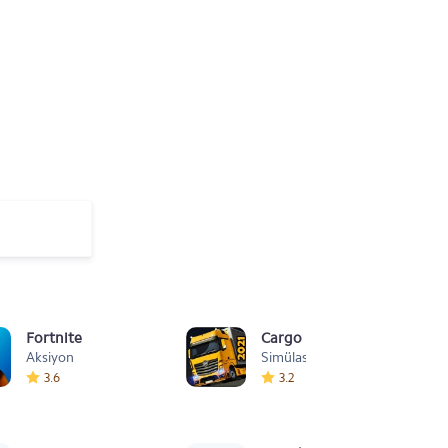
Fortnite
Cargo Simulator 2021: Türk
Aksiyon
Simülasyon
3.6
3.2