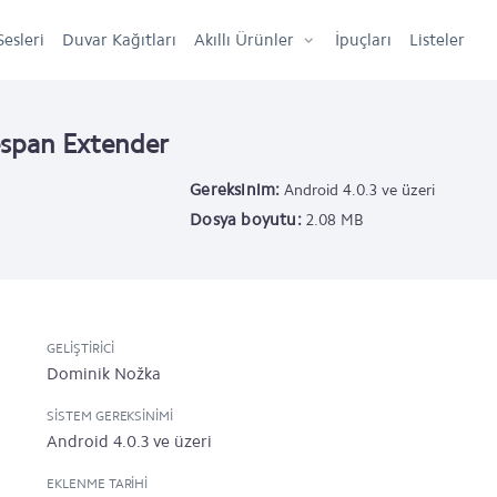
Sesleri
Duvar Kağıtları
Akıllı Ürünler
İpuçları
Listeler
fespan Extender
Gereksinim:
Android 4.0.3 ve üzeri
Dosya boyutu:
2.08 MB
GELIŞTIRICI
Dominik Nožka
SISTEM GEREKSINIMI
Android 4.0.3 ve üzeri
EKLENME TARIHI