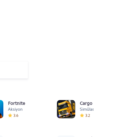
Fortnite
Cargo Simulator 2021: Türk
Aksiyon
Simülasyon
3.6
3.2