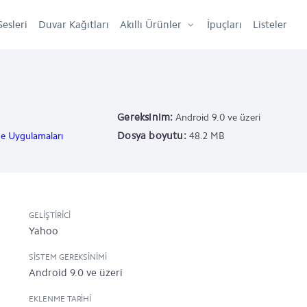
Sesleri
Duvar Kağıtları
Akıllı Ürünler
İpuçları
Listeler
Gereksinim:
Android 9.0 ve üzeri
Dosya boyutu:
e Uygulamaları
48.2 MB
GELIŞTIRICI
Yahoo
SISTEM GEREKSINIMI
Android 9.0 ve üzeri
EKLENME TARIHI