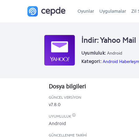
Oyunlar
Uygulamalar
Zil 
İndir: Yahoo Mail
Uyumluluk:
Android
Kategori:
Android Haberleşm
Dosya bilgileri
GÜNCEL VERSIYON
v7.8.0
UYUMLULUK
Android
GÜNCELLENME TARIHI