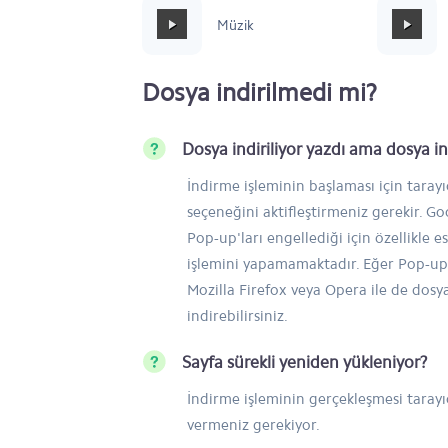
Mafia Style
Müzik
Dosya indirilmedi mi?
Dosya indiriliyor yazdı ama dosya 
İndirme işleminin başlaması için taray
seçeneğini aktifleştirmeniz gerekir. 
Pop-up'ları engellediği için özellikle e
işlemini yapamamaktadır. Eğer Pop-up'
Mozilla Firefox veya Opera ile de dosy
indirebilirsiniz.
Sayfa sürekli yeniden yükleniyor?
İndirme işleminin gerçekleşmesi tarayıc
vermeniz gerekiyor.