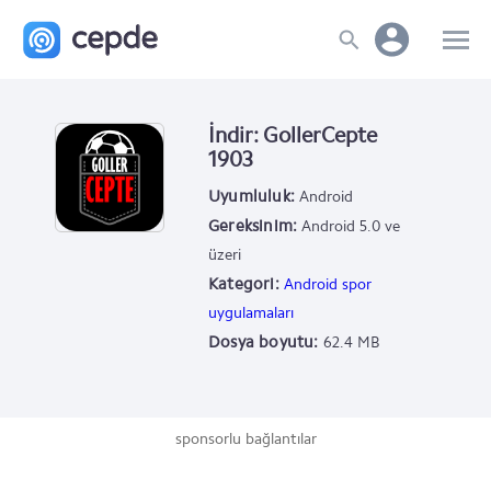
İndir: GollerCepte
1903
Uyumluluk:
Android
Gereksinim:
Android 5.0 ve
üzeri
Kategori:
Android spor
uygulamaları
Dosya boyutu:
62.4 MB
sponsorlu bağlantılar