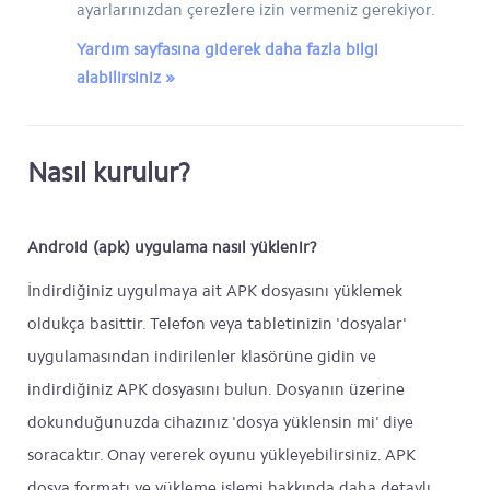
ayarlarınızdan çerezlere izin vermeniz gerekiyor.
Yardım sayfasına giderek daha fazla bilgi
alabilirsiniz »
Nasıl kurulur?
Android (apk) uygulama nasıl yüklenir?
İndirdiğiniz uygulmaya ait APK dosyasını yüklemek
oldukça basittir. Telefon veya tabletinizin 'dosyalar'
uygulamasından indirilenler klasörüne gidin ve
indirdiğiniz APK dosyasını bulun. Dosyanın üzerine
dokunduğunuzda cihazınız 'dosya yüklensin mi' diye
soracaktır. Onay vererek oyunu yükleyebilirsiniz. APK
dosya formatı ve yükleme işlemi hakkında daha detaylı