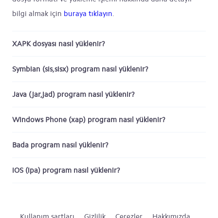
bilgi almak için
buraya tıklayın
.
XAPK dosyası nasıl yüklenir?
Symbian (sis,sisx) program nasıl yüklenir?
Java (jar,jad) program nasıl yüklenir?
Windows Phone (xap) program nasıl yüklenir?
Bada program nasıl yüklenir?
iOS (ipa) program nasıl yüklenir?
Kullanım şartları
Gizlilik
Çerezler
Hakkımızda