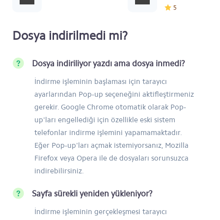
5
Dosya indirilmedi mi?
Dosya indiriliyor yazdı ama dosya inmedi?
İndirme işleminin başlaması için tarayıcı
ayarlarından Pop-up seçeneğini aktifleştirmeniz
gerekir. Google Chrome otomatik olarak Pop-
up'ları engellediği için özellikle eski sistem
telefonlar indirme işlemini yapamamaktadır.
Eğer Pop-up'ları açmak istemiyorsanız, Mozilla
Firefox veya Opera ile de dosyaları sorunsuzca
indirebilirsiniz.
Sayfa sürekli yeniden yükleniyor?
İndirme işleminin gerçekleşmesi tarayıcı