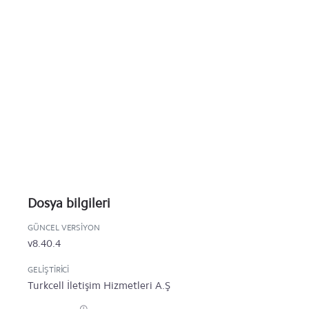
Dosya bilgileri
GÜNCEL VERSIYON
v8.40.4
GELIŞTIRICI
Turkcell İletişim Hizmetleri A.Ş