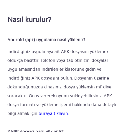
Nasıl kurulur?
Android (apk) uygulama nasıl yüklenir?
İndirdiğiniz uygulmaya ait APK dosyasını yüklemek
oldukça basittir. Telefon veya tabletinizin 'dosyalar'
uygulamasından indirilenler klasörüne gidin ve
indirdiğiniz APK dosyasını bulun. Dosyanın üzerine
dokunduğunuzda cihazınız 'dosya yüklensin mi' diye
soracaktır. Onay vererek oyunu yükleyebilirsiniz. APK
dosya formatı ve yükleme işlemi hakkında daha detaylı
bilgi almak için
buraya tıklayın
.
XAPK dosyası nasıl yüklenir?