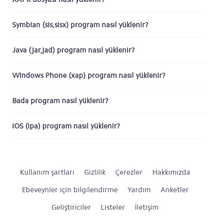
Symbian (sis,sisx) program nasıl yüklenir?
Java (jar,jad) program nasıl yüklenir?
Windows Phone (xap) program nasıl yüklenir?
Bada program nasıl yüklenir?
iOS (ipa) program nasıl yüklenir?
Kullanım şartları
Gizlilik
Çerezler
Hakkımızda
Ebeveynler için bilgilendirme
Yardım
Anketler
Geliştiriciler
Listeler
İletişim