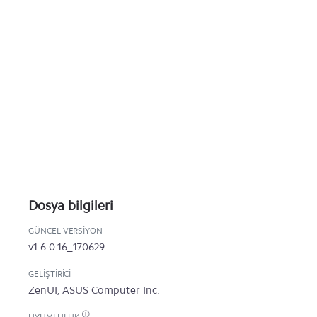
Dosya bilgileri
GÜNCEL VERSIYON
v1.6.0.16_170629
GELIŞTIRICI
ZenUI, ASUS Computer Inc.