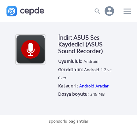
İndir: ASUS Ses
Kaydedici (ASUS
Sound Recorder)
Uyumluluk:
Android
Gereksinim:
Android 4.2 ve
üzeri
Kategori:
Android Araçlar
Dosya boyutu:
3.16 MB
sponsorlu bağlantılar