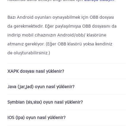
Bazı Android oyunları oynayabilmek için OBB dosyası
da gerekmektedir. Eğer paylaşılmışsa OBB dosyasını da
indirip mobil cihazınızın Android/obb/ klasörüne
atmanız gerekiyor. (Eğer OBB klasörü yoksa kendiniz
de oluşturabilirsiniz.)
XAPK dosyası nasıl yüklenir?
Java (jar,jad) oyun nasıl yüklenir?
Symbian (sis,sisx) oyun nasıl yüklenir?
iOS (ipa) oyun nasıl yüklenir?