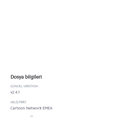
Dosya bilgileri
GÜNCEL VERSIYON
v2.4.1
GELIŞTIRICI
Cartoon Network EMEA