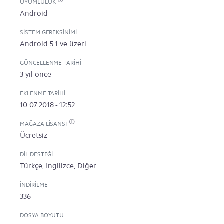
UYUMLULUK
Android
SISTEM GEREKSINIMI
Android 5.1 ve üzeri
GÜNCELLENME TARIHI
3 yıl önce
EKLENME TARIHI
10.07.2018 - 12:52
MAĞAZA LISANSI
Ücretsiz
DIL DESTEĞI
Türkçe, İngilizce, Diğer
İNDIRILME
336
DOSYA BOYUTU