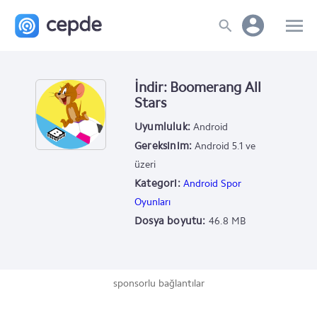
İndir: Boomerang All
Stars
Uyumluluk:
Android
Gereksinim:
Android 5.1 ve
üzeri
Kategori:
Android Spor
Oyunları
Dosya boyutu:
46.8 MB
sponsorlu bağlantılar