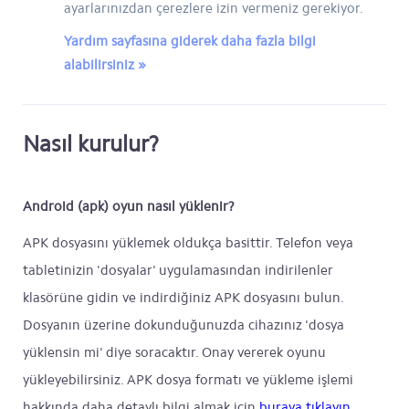
ayarlarınızdan çerezlere izin vermeniz gerekiyor.
Yardım sayfasına giderek daha fazla bilgi
alabilirsiniz »
Nasıl kurulur?
Android (apk) oyun nasıl yüklenir?
APK dosyasını yüklemek oldukça basittir. Telefon veya
tabletinizin 'dosyalar' uygulamasından indirilenler
klasörüne gidin ve indirdiğiniz APK dosyasını bulun.
Dosyanın üzerine dokunduğunuzda cihazınız 'dosya
yüklensin mi' diye soracaktır. Onay vererek oyunu
yükleyebilirsiniz. APK dosya formatı ve yükleme işlemi
hakkında daha detaylı bilgi almak için
buraya tıklayın
.