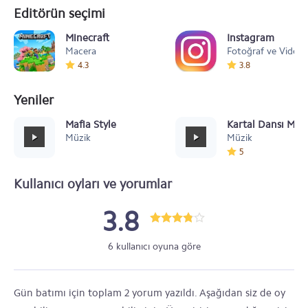
Editörün seçimi
Minecraft
Instagram
Macera
Fotoğraf ve Video
4.3
3.8
Yeniler
Mafia Style
Kartal Dansı Müz
Müzik
Müzik
5
Kullanıcı oyları ve yorumlar
3.8
6 kullanıcı oyuna göre
Gün batımı için toplam 2 yorum yazıldı. Aşağıdan siz de oy