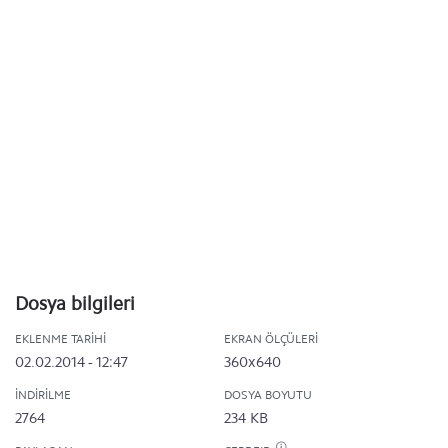
Dosya bilgileri
EKLENME TARIHI
EKRAN ÖLÇÜLERI
02.02.2014 - 12:47
360x640
İNDIRILME
DOSYA BOYUTU
2764
234 KB