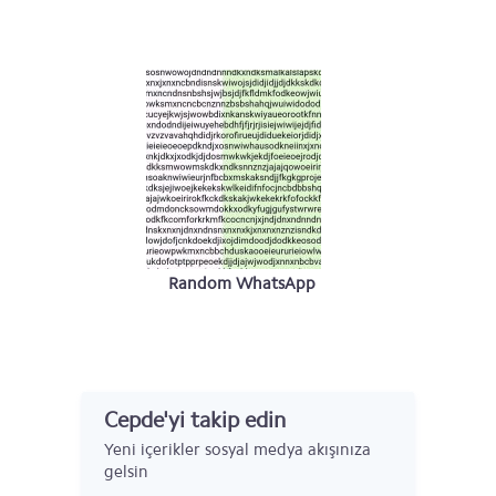
Random WhatsApp
#1
Cepde'yi takip edin
Yeni içerikler sosyal medya akışınıza
gelsin