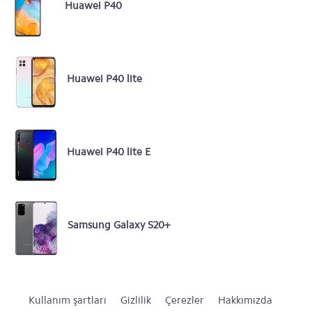
Huawei P40
Huawei P40 lite
Huawei P40 lite E
Samsung Galaxy S20+
Kullanım şartları
Gizlilik
Çerezler
Hakkımızda