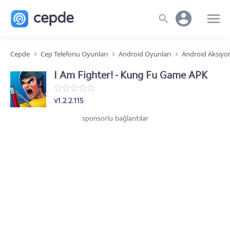
Cepde
Cep Telefonu Oyunları
Android Oyunları
Android Aksiyo
I Am Fighter! - Kung Fu Game APK
v1.2.2.115
sponsorlu bağlantılar