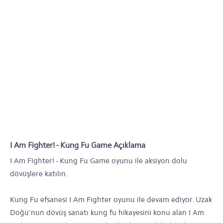
I Am Fighter! - Kung Fu Game Açıklama
I Am Fighter! - Kung Fu Game oyunu ile aksiyon dolu
dövüşlere katılın.
Kung Fu efsanesi I Am Fighter oyunu ile devam ediyor. Uzak
Doğu'nun dövüş sanatı kung fu hikayesini konu alan I Am