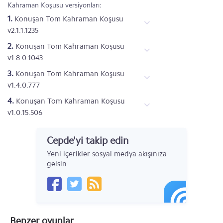
Kahraman Koşusu versiyonları:
1.
Konuşan Tom Kahraman Koşusu
v2.1.1.1235
2.
Konuşan Tom Kahraman Koşusu
v1.8.0.1043
3.
Konuşan Tom Kahraman Koşusu
v1.4.0.777
4.
Konuşan Tom Kahraman Koşusu
v1.0.15.506
Cepde'yi takip edin
Yeni içerikler sosyal medya akışınıza
gelsin
Benzer oyunlar