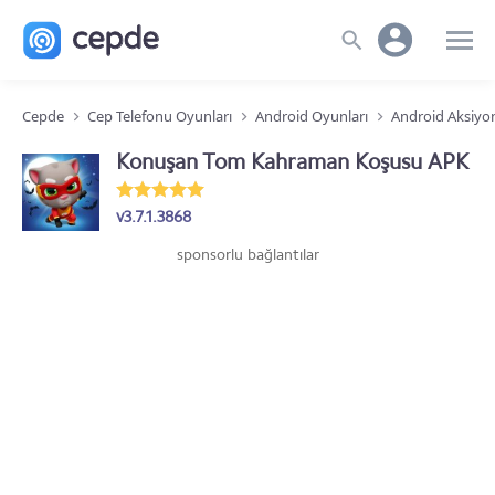
Cepde
Cep Telefonu Oyunları
Android Oyunları
Android Aksiyo
Konuşan Tom Kahraman Koşusu APK
v3.7.1.3868
sponsorlu bağlantılar