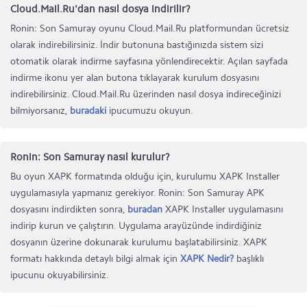
Cloud.Mail.Ru'dan nasıl dosya indirilir?
Ronin: Son Samuray oyunu Cloud.Mail.Ru platformundan ücretsiz
olarak indirebilirsiniz. İndir butonuna bastığınızda sistem sizi
otomatik olarak indirme sayfasına yönlendirecektir. Açılan sayfada
indirme ikonu yer alan butona tıklayarak kurulum dosyasını
indirebilirsiniz. Cloud.Mail.Ru üzerinden nasıl dosya indireceğinizi
bilmiyorsanız,
buradaki
ipucumuzu okuyun.
Ronin: Son Samuray nasıl kurulur?
Bu oyun XAPK formatında olduğu için, kurulumu XAPK Installer
uygulamasıyla yapmanız gerekiyor. Ronin: Son Samuray APK
dosyasını indirdikten sonra,
buradan
XAPK Installer uygulamasını
indirip kurun ve çalıştırın. Uygulama arayüzünde indirdiğiniz
dosyanın üzerine dokunarak kurulumu başlatabilirsiniz. XAPK
formatı hakkında detaylı bilgi almak için
XAPK Nedir?
başlıklı
ipucunu okuyabilirsiniz.