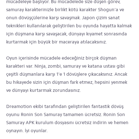
mücadeleye başlıyor. Bu mücadelede size düşen görev,
samuray karakterinizle birlikt kötü karakter Shogun'a ve
onun dövüşçülerine karşı savaşmak. Japon çizim sanat
teknikleri kullanılarak geliştirilen bu oyunda hayatta kalmak
için düşmana karşı savaşacak, dünyayı kıyamet sonrasında
kurtarmak için büyük bir maceraya atılacaksınız.
Oyun içerisinde mücadele edeceğiniz birçok düşman
karakteri var. Ninja, zombi, samuray ve katana ustası gibi
çeşitli düşmanlara karşı 1'e 1 dövüşlere çıkacaksınız. Ancak
bu hikayede sizin için düşman fark etmez, hepsini yenmek
ve dünyayı kurtarmak zorundasınız.
Dreamotion ekibi tarafından geliştirilen fantastik dövüş
oyunu Ronin Son Samuray tamamen ücretsiz. Ronin Son
Samuray APK kurulum dosyasını ücretsiz indirin ve hemen
oynayın. İyi oyunlar.