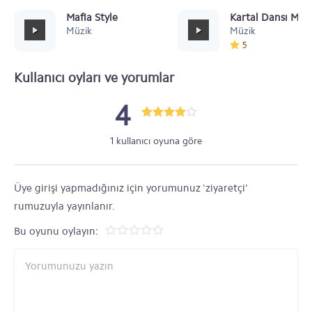
Mafia Style
Kartal Dansı Müz
Müzik
Müzik
5
Kullanıcı oyları ve yorumlar
4
1 kullanıcı oyuna göre
Üye girişi yapmadığınız için yorumunuz 'ziyaretçi'
rumuzuyla yayınlanır.
Bu oyunu oylayın: