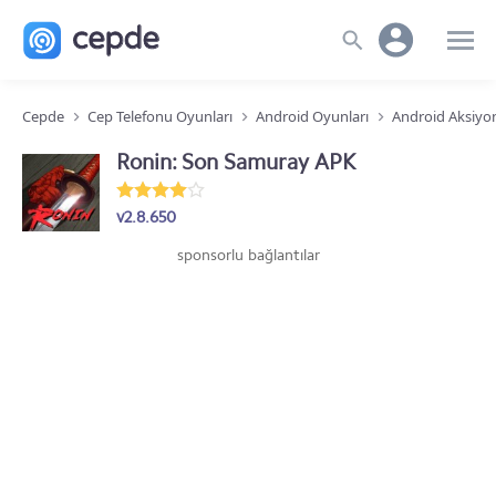
Cepde
Cep Telefonu Oyunları
Android Oyunları
Android Aksiyo
Ronin: Son Samuray APK
v2.8.650
sponsorlu bağlantılar