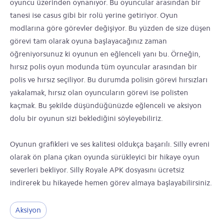
oyuncu üzerinden oynanıyor. Bu oyuncular arasından bir
tanesi ise casus gibi bir rolü yerine getiriyor. Oyun
modlarına göre görevler değişiyor. Bu yüzden de size düşen
görevi tam olarak oyuna başlayacağınız zaman
öğreniyorsunuz ki oyunun en eğlenceli yanı bu. Örneğin,
hırsız polis oyun modunda tüm oyuncular arasından bir
polis ve hırsız seçiliyor. Bu durumda polisin görevi hırsızları
yakalamak, hırsız olan oyuncuların görevi ise polisten
kaçmak. Bu şekilde düşündüğünüzde eğlenceli ve aksiyon
dolu bir oyunun sizi beklediğini söyleyebiliriz.
Oyunun grafikleri ve ses kalitesi oldukça başarılı. Silly evreni
olarak ön plana çıkan oyunda sürükleyici bir hikaye oyun
severleri bekliyor. Silly Royale APK dosyasını ücretsiz
indirerek bu hikayede hemen görev almaya başlayabilirsiniz.
Aksiyon