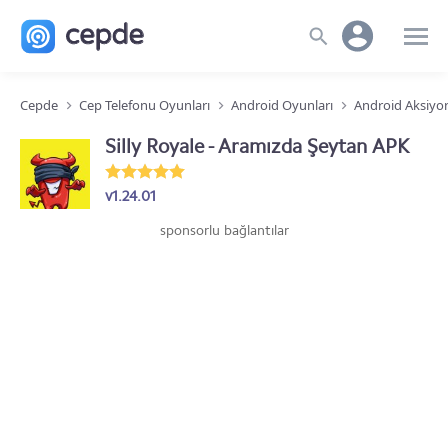
Cepde
Cep Telefonu Oyunları
Android Oyunları
Android Aksiyo
Silly Royale - Aramızda Şeytan APK
v1.24.01
sponsorlu bağlantılar