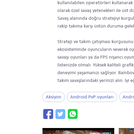
kullanılabilen operatörleri kullanarak 
olarak özel savaş yetenekleri ile üst 
Savaş alanında doğru stratejiyi kurgu
rakip takıma karşı üstün duruma gelebi
Strateji ve takım çatışması kurgusunu
ekosisteminde oyuncuların severek oy
savaşı oyunları ya da FPS nişancı oyun
listenizde olmalı. Yüksek kaliteli gra
deneyimi yaşamanızı sağlıyor. Rainbow
takım savaşlarındaki yerinizi alın. İyi e
Aksiyon
Android PvP oyunları
Andro