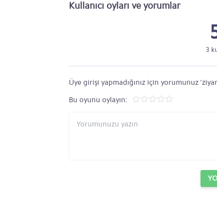
Kullanıcı oyları ve yorumlar
3 k
Üye girişi yapmadığınız için yorumunuz 'ziyar
Bu oyunu oylayın:
Y