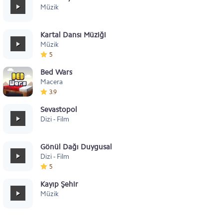
Müzik
Kartal Dansı Müziği
Müzik
5
Bed Wars
Macera
3.9
Sevastopol
Dizi - Film
Gönül Dağı Duygusal
Dizi - Film
5
Kayıp Şehir
Müzik