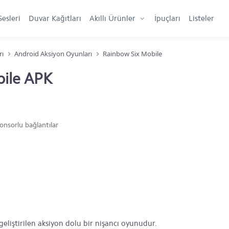
Sesleri
Duvar Kağıtları
Akıllı Ürünler
İpuçları
Listeler
rı
Android Aksiyon Oyunları
Rainbow Six Mobile
bile APK
onsorlu bağlantılar
eliştirilen aksiyon dolu bir nişancı oyunudur.