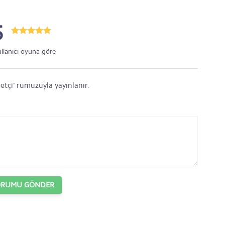
5
ullanıcı oyuna göre
etçi' rumuzuyla yayınlanır.
ORUMU GÖNDER