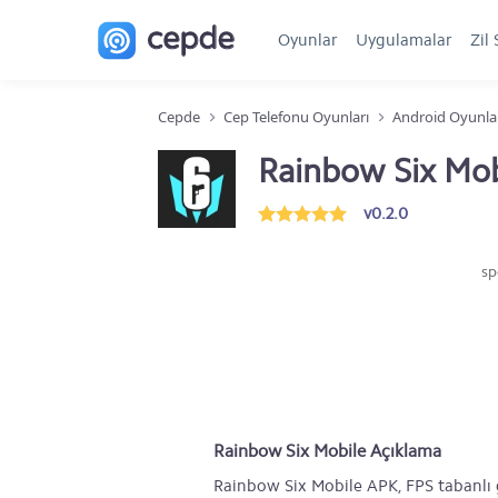
Oyunlar
Uygulamalar
Zil 
Cepde
Cep Telefonu Oyunları
Android Oyunla
Rainbow Six Mo
v0.2.0
sp
Rainbow Six Mobile Açıklama
Rainbow Six Mobile APK, FPS tabanlı g