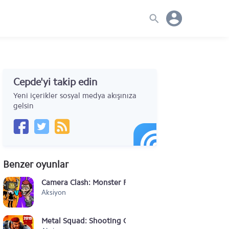
Cepde'yi takip edin
Yeni içerikler sosyal medya akışınıza
gelsin
Benzer oyunlar
Camera Clash: Monster Fight
Aksiyon
Metal Squad: Shooting Game