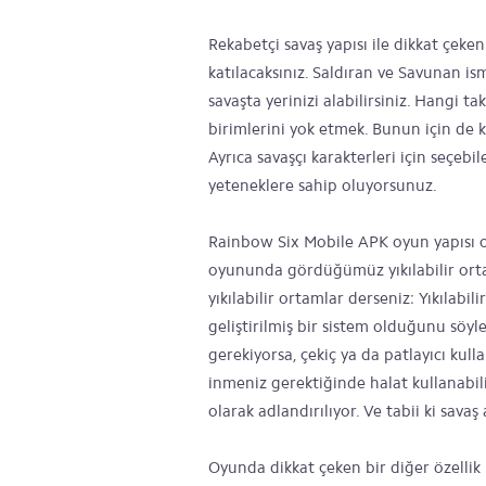
Rekabetçi savaş yapısı ile dikkat çeke
katılacaksınız. Saldıran ve Savunan is
savaşta yerinizi alabilirsiniz. Hangi 
birimlerini yok etmek. Bunun için de
Ayrıca savaşçı karakterleri için seçebi
yeteneklere sahip oluyorsunuz.
Rainbow Six Mobile APK oyun yapısı old
oyununda gördüğümüz yıkılabilir ortam
yıkılabilir ortamlar derseniz: Yıkılabi
geliştirilmiş bir sistem olduğunu söyl
gerekiyorsa, çekiç ya da patlayıcı kull
inmeniz gerektiğinde halat kullanabilir
olarak adlandırılıyor. Ve tabii ki sava
Oyunda dikkat çeken bir diğer özellik