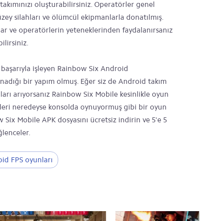
takımınızı oluşturabilirsiniz. Operatörler genel
düzey silahları ve ölümcül ekipmanlarla donatılmış.
lar ve operatörlerin yeteneklerinden faydalanırsanız
lirsiniz.
 başarıyla işleyen Rainbow Six Android
nadığı bir yapım olmuş. Eğer siz de Android takım
ları arıyorsanız Rainbow Six Mobile kesinlikle oyun
fikleri neredeyse konsolda oynuyormuş gibi bir oyun
 Six Mobile APK dosyasını ücretsiz indirin ve 5'e 5
ğlenceler.
id FPS oyunları