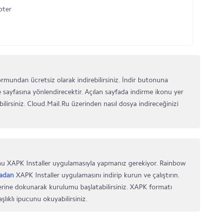
oter
mundan ücretsiz olarak indirebilirsiniz. İndir butonuna
e sayfasına yönlendirecektir. Açılan sayfada indirme ikonu yer
ilirsiniz. Cloud.Mail.Ru üzerinden nasıl dosya indireceğinizi
u XAPK Installer uygulamasıyla yapmanız gerekiyor. Rainbow
adan
XAPK Installer uygulamasını indirip kurun ve çalıştırın.
rine dokunarak kurulumu başlatabilirsiniz. XAPK formatı
şlıklı ipucunu okuyabilirsiniz.